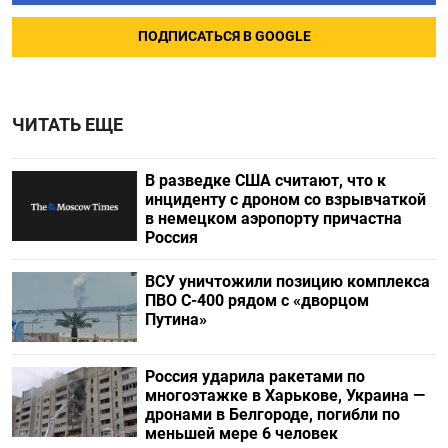
ПОДПИСАТЬСЯ В GOOGLE
ЧИТАТЬ ЕЩЕ
В разведке США считают, что к
инциденту с дроном со взрывчаткой
в немецком аэропорту причастна
Россия
ВСУ уничтожили позицию комплекса
ПВО С-400 рядом с «дворцом
Путина»
Россия ударила ракетами по
многоэтажке в Харькове, Украина —
дронами в Белгороде, погибли по
меньшей мере 6 человек