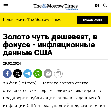
EN
РУССКАЯ СЛУЖБА
Поддержите The Moscow Times
ПОДДЕРЖАТЬ
Золото чуть дешевеет, в
фокусе - инфляционные
данные США
29.02.2024
29 фев (Рейтер) - Цены на золото слегка
опускаются в четверг - трейдеры выжидают в
преддверии публикации ключевых данных об
инфляции США и выступлений представителей