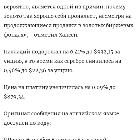
вероятно, является одной из причин, почему
золото так хорошо себя проявляет, несмотря на
продолжающиеся продажи в золотых биржевых
фондах», - отметил Хансен.
Палладий подорожал на 0,41% до $932,15​​ за
унцию, в то время как серебро снизилось на
0,46% до $22,36​ за унцию.
Цена на платину увеличилась на 0,09% до
$879,34.
Оригинал сообщения на английском языке
доступен по коду:
(Шерин Элизабет Варгезе в Бангалоре)