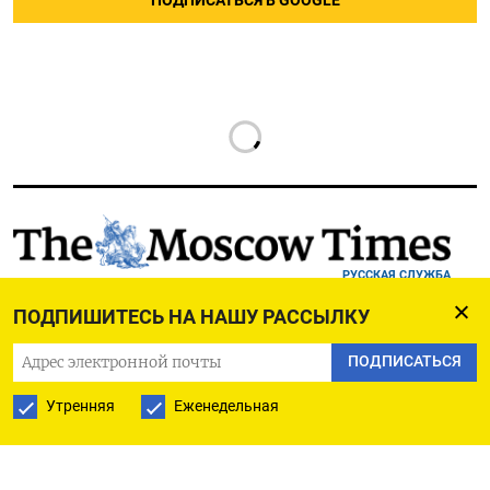
ПОДПИСАТЬСЯ В GOOGLE
РУССКАЯ СЛУЖБА
ПОДПИШИТЕСЬ НА НАШУ РАССЫЛКУ
ПОДПИШИТЕСЬ НА НАШУ РАССЫЛКУ
ПОДПИСАТЬСЯ
Утренняя
Еженедельная
ПОДПИСАТЬСЯ
Ежедневная