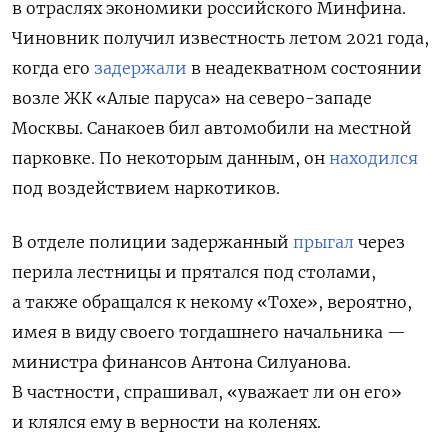
в отраслях экономики российского Минфина.
Чиновник получил известность летом 2021 года,
когда его
задержали
в неадекватном состоянии
возле ЖК «Алые паруса» на северо-западе
Москвы. Санакоев бил автомобили на местной
парковке. По некоторым данным, он
находился
под воздействием наркотиков.
В отделе полиции задержанный
прыгал
через
перила лестницы и прятался под столами,
а также обращался к некому «Тохе», вероятно,
имея в виду своего тогдашнего начальника —
министра финансов Антона Силуанова.
В частности, спрашивал, «уважает ли он его»
и клялся ему в верности на коленях.