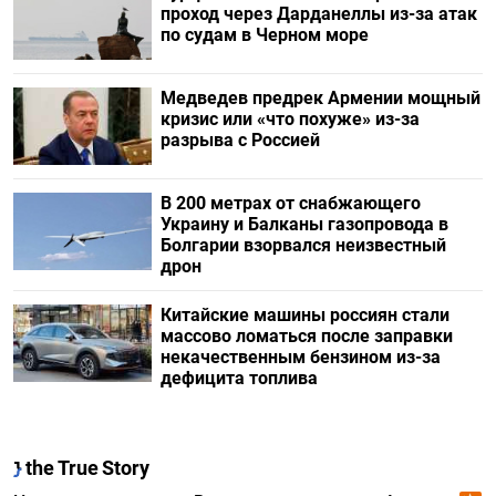
проход через Дарданеллы из-за атак
по судам в Черном море
Медведев предрек Армении мощный
кризис или «что похуже» из-за
разрыва с Россией
В 200 метрах от снабжающего
Украину и Балканы газопровода в
Болгарии взорвался неизвестный
дрон
Китайские машины россиян стали
массово ломаться после заправки
некачественным бензином из-за
дефицита топлива