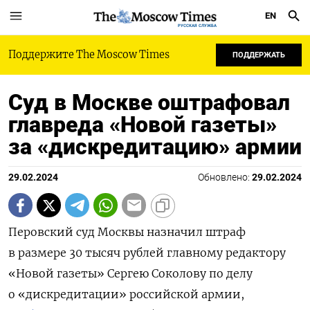
EN
РУССКАЯ СЛУЖБА
Поддержите The Moscow Times
ПОДДЕРЖАТЬ
Суд в Москве оштрафовал
главреда «Новой газеты»
за «дискредитацию» армии
29.02.2024
Обновлено:
29.02.2024
Перовский суд Москвы назначил штраф
в размере 30 тысяч рублей главному редактору
«Новой газеты» Сергею Соколову по делу
о «дискредитации» российской армии,