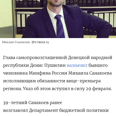
Михаил Санакоев
dnr-news.ru
Глава самопровозглашенной Донецкой народной
республики Денис Пушилин
назначил
бывшего
чиновника Минфина России Михаила Санакоева
исполняющим обязанности вице-премьера
региона. Указ об этом вступил в силу 29 февраля.
39-летний Санакоев ранее
возглавлял
Департамент бюджетной политики