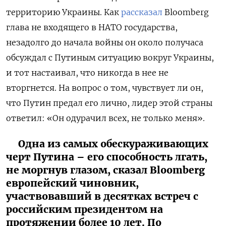
территорию Украины. Как
рассказал
Bloomberg
глава не входящего в НАТО государства,
незадолго до начала войны он около получаса
обсуждал с Путиным ситуацию вокруг Украины,
и тот настаивал, что никогда в нее не
вторгнется. На вопрос о том, чувствует ли он,
что Путин предал его лично, лидер этой страны
ответил: «Он одурачил всех, не только меня».
Одна из самых обескураживающих
черт Путина – его способность лгать,
не моргнув глазом, сказал Bloomberg
европейский чиновник,
участвовавший в десятках встреч с
российским президентом на
протяжении более 10 лет. По