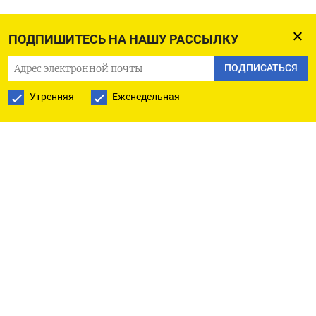
ПОДПИШИТЕСЬ НА НАШУ РАССЫЛКУ
ПОДПИСАТЬСЯ
Утренняя
Еженедельная
РУССКАЯ СЛУЖБА
ПОДПИШИТЕСЬ НА НАШУ РАССЫЛКУ
ПОДПИСАТЬСЯ
Ежедневная
Еженедельная
The Moscow Times
О нас