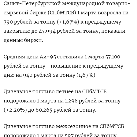
Санкт-Петербургской международной товарно-
сырьевой бирже (СПбМТСБ) 1 марта возросла на
790 рублей за тонну (+1,67%) к предыдущему
закрытию до 47.994 рублей за тонну, показали
данные биржи.
Средняя цена Аи-95 составила 1 марта 57.100
рублей за тонну - повышение к предыдущему
дню на 940 рублей за тонну (1,67%).
Дизельное топливо летнее на СПбМТСБ
подорожало 1 марта на 1.298 рублей за тонну
(+2,20%) до 60.265 рублей за тонну.
Дизельное топливо межсезонное на СПбМТСБ
подорожало 1 марта на 597 рублей за тонну