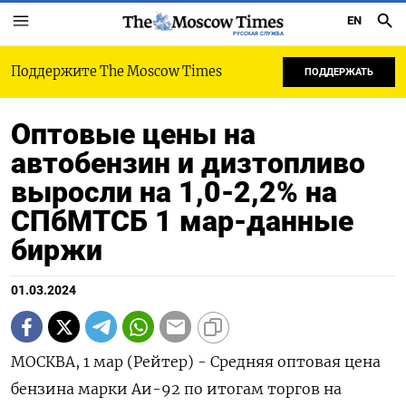
EN
РУССКАЯ СЛУЖБА
Поддержите The Moscow Times
ПОДДЕРЖАТЬ
Оптовые цены на
автобензин и дизтопливо
выросли на 1,0-2,2% на
СПбМТСБ 1 мар-данные
биржи
01.03.2024
МОСКВА, 1 мар (Рейтер) - Средняя оптовая цена
бензина марки Аи-92 по итогам торгов на