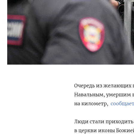
Очередь из желающих 
Навальным, умершим в 
на километр,
сообщае
Люди стали приходить 
в церкви иконы Божие