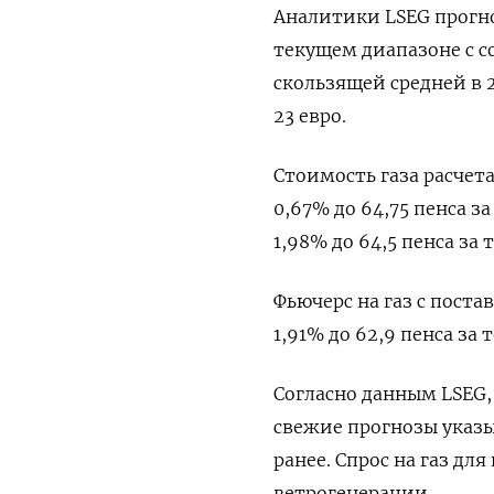
Аналитики LSEG прогно
текущем диапазоне с 
скользящей средней в 
23 евро.
Стоимость газа расчет
0,67% до 64,75 пенса з
1,98% до 64,5 пенса за 
Фьючерс на газ с пост
1,91% до 62,9 пенса за 
Согласно данным LSEG,
свежие прогнозы указы
ранее. Спрос на газ дл
ветрогенерации.