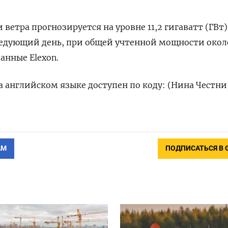
ветра прогнозируется на уровне 11,2 гигаватт (ГВт)
следующий день, при общей учтенной мощности окол
анные Elexon.
 английском языке доступен по коду: (Нина Честни
АМ
ПОДПИСАТЬСЯ В 