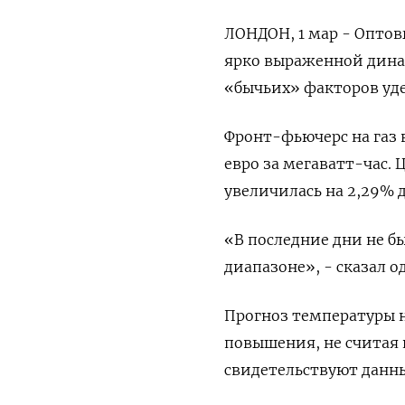
ЛОНДОН, 1 мар - Оптов
ярко выраженной дина
«бычьих» факторов уд
Фронт-фьючерс на газ в
евро за мегаватт-час. 
увеличилась на 2,29% д
«В последние дни не бы
диапазоне», - сказал о
Прогноз температуры н
повышения, не считая 
свидетельствуют данны