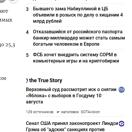
Бывшего зама Набиуллиной в ЦБ
3
вают
объявили в розыск по делу о хищении 4
чимых
млрд рублей
Отказавшийся от российского паспорта
4
банкир-миллиардер может стать самым
богатым человеком в Европе
о 25,3
ФСБ хочет внедрить систему СОРМ в
5
комьютерные игры и на криптобиржи
ком