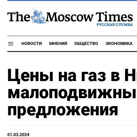
РУССКАЯ СЛУЖБА
НОВОСТИ
МНЕНИЯ
ОБЩЕСТВО
ЭКОНОМИКА
Цены на газ в 
малоподвижны 
предложения
01.03.2024