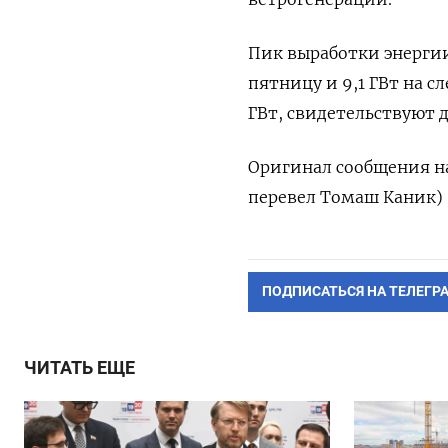
Пик выработки энергии 
пятницу и 9,1 ГВт на 
ГВт, свидетельствуют д
Оригинал сообщения на
перевел Томаш Каник)
ПОДПИСАТЬСЯ НА ТЕЛЕГР
ЧИТАТЬ ЕЩЕ