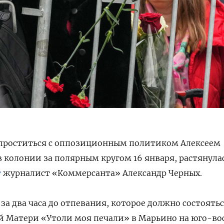
проститься с оппозиционным политиком Алексеем
колонии за полярным кругом 16 января, растянула
т
журналист «Коммерсанта» Александр Черных.
за два часа до отпевания, которое должно состоять
й Матери «Утоли моя печали» в Марьино на юго-во