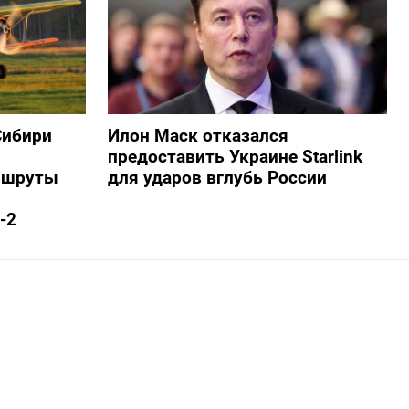
Сибири
Илон Маск отказался
предоставить Украине Starlink
ршруты
для ударов вглубь России
-2