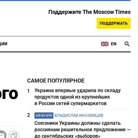
Поддержите The Moscow Times
ПОДДЕРЖАТЬ
ЦИИ
EN
САМОЕ ПОПУЛЯРНОЕ
го
Украина впервые ударила по складу
1
продуктов одной из крупнейших
в России сетей супермаркетов
2
МНЕНИЯ
ВЛАДИСЛАВ ИНОЗЕМЦЕВ
Союзники Украины должны сделать
россиянам решительное предложение —
до сентябрьских «выборов»