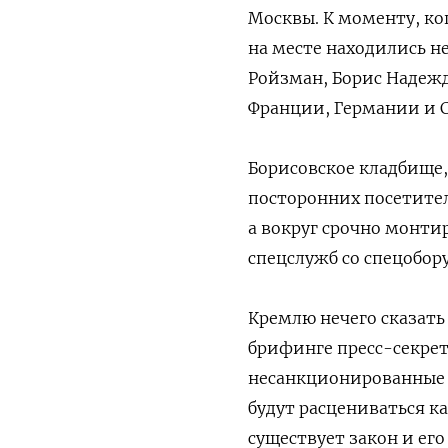
Москвы. К моменту, ко
на месте находились н
Ройзман, Борис Надежд
Франции, Германии и 
Борисовское кладбище,
посторонних посетите
а вокруг срочно монти
спецслужб со спецобор
Кремлю нечего сказать
брифинге пресс-секрет
несанкционированные а
будут расцениваться ка
существует закон и е