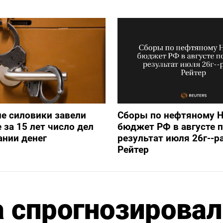
е силовики завели
Сборы по нефтяному 
 за 15 лет число дел
бюджет РФ в августе 
нии денег
результат июля 26г--р
Рейтер
а спрогнозировал