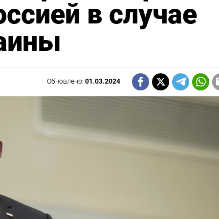
оссией в случае
аины
Обновлено:
01.03.2024