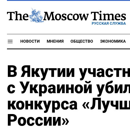
РУССКАЯ СЛУЖБА
НОВОСТИ
МНЕНИЯ
ОБЩЕСТВО
ЭКОНОМИКА
В Якутии участ
с Украиной уби
конкурса «Лучш
России»