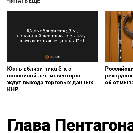
ЧИТАТЬ ЕЩЕ
Юань вблизи пика 3-х с
Российски
половиной лет, инвесторы
рекордное
ждут выхода торговых данных
об отмыва
КНР
Глава Пентагон