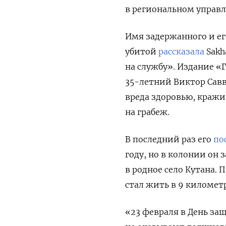
в региональном управл
Имя задержанного и ег
убитой
рассказала
Sakh
на службу». Издание «
35-летний Виктор Сав
вреда здоровью, кражи
на грабеж.
В последний раз его
по
году, но в колонии он 
в родное село Кутана. 
стал жить в 9 километр
«23 февраля в День защ