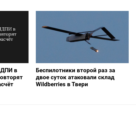
НДПИ в
Беспилотники второй раз за
повторят
двое суток атаковали склад
асчёт
Wildberries в Твери