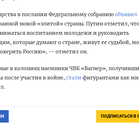
дарства в послании Федеральному собранию
объявил
раиной новой «элитой» страны. Путин отметил, чт
ниматься воспитанием молодежи и руководить
ям, которые думают о стране, живут ее судьбой, м
доверить Россию», — отметил он.
нные в колониях наемники ЧВК «Вагнер», получивш
 после участия в войне,
стали
фигурантами как м
ел.
АМ
ПОДПИСАТЬСЯ В 