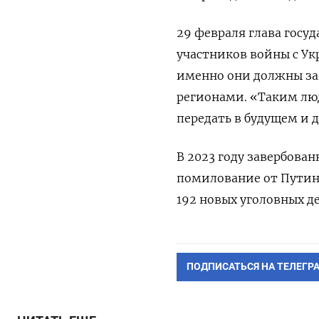
29 февраля глава госу
участников войны с Ук
именно они должны за
регионами. «Таким люд
передать в будущем и 
В 2023 году завербова
помилование от Путина
192 новых уголовных д
ПОДПИСАТЬСЯ НА ТЕЛЕГР