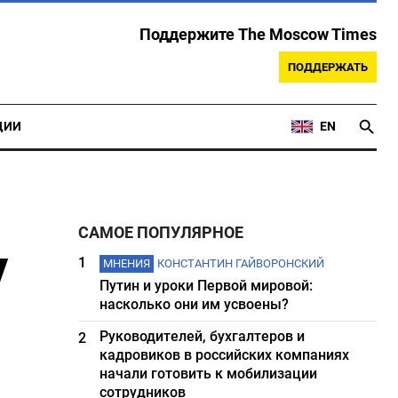
Поддержите The Moscow Times
ПОДДЕРЖАТЬ
ЦИИ
EN
САМОЕ ПОПУЛЯРНОЕ
у
1
МНЕНИЯ
КОНСТАНТИН ГАЙВОРОНСКИЙ
Путин и уроки Первой мировой:
насколько они им усвоены?
Руководителей, бухгалтеров и
2
кадровиков в российских компаниях
начали готовить к мобилизации
сотрудников