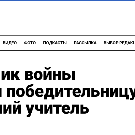
ВИДЕО
ФОТО
ПОДКАСТЫ
РАССЫЛКА
ВЫБОР РЕДАК
ник войны
л победительниц
ий учитель