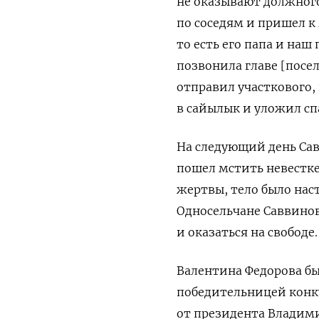
не оказывают должного
по соседям и пришел к 
то есть его папа и наш
позвонила главе [посел
отправил участкового, 
в сайылык и уложил сп
На следующий день Сав
пошел мстить невестке 
жертвы, тело было нас
О
дносельчане Саввинов
и оказаться на свободе.
Валентина Федорова бы
победительницей конк
от президента Владим