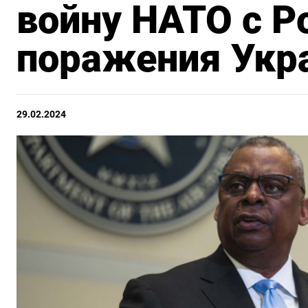
войну НАТО с Р
поражения Укр
29.02.2024