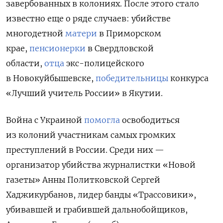
завербованных в колониях. После этого стало
известно еще о ряде случаев: убийстве
многодетной
матери
в Приморском
крае,
пенсионерки
в Свердловской
области,
отца
экс-полицейского
в Новокуйбышевске,
победительницы
конкурса
«Лучший учитель России» в Якутии.
Война с Украиной
помогла
освободиться
из колоний участникам самых громких
преступлений в России. Среди них —
организатор убийства журналистки «Новой
газеты» Анны Политковской Сергей
Хаджикурбанов, лидер банды «Трассовики»,
убивавшей и грабившей дальнобойщиков,