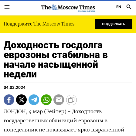
EN
РУССКАЯ СЛУЖБА
Поддержите The Moscow Times
ПОДДЕРЖАТЬ
Доходность госдолга
еврозоны стабильна в
начале насыщенной
недели
04.03.2024
ЛОНДОН, 4 мар (Рейтер) - Доходность
государственных облигаций еврозоны в
понедельник не показывает ярко выраженной