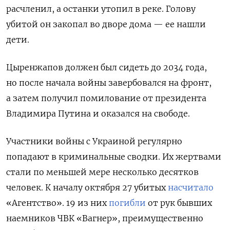
расчленил, а останки утопил в реке. Голову
убитой он закопал во дворе дома — ее нашли
дети.
Цыренжапов должен был сидеть до 2034 года,
но после начала войны завербовался на фронт,
а затем получил помилование от президента
Владимира Путина и оказался на свободе.
Участники войны с Украиной регулярно
попадают в криминальные сводки. Их жертвами
стали по меньшей мере несколько десятков
человек. К началу октября 27 убитых
насчитало
«Агентство». 19 из них
погибли
от рук бывших
наемников ЧВК «Вагнер», преимущественно