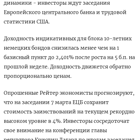
динамики - инвесторы ждут заседания
Европейского центрального банка и трудовой
статистики США.
Доходность индикативных для блока 10-летних
немецких бондов снизилась менее чем на 1
базисный пункт до 2,401% после роста на 5 б.п. на
прошлой неделе. Доходность движется обратно
пропорционально ценам.
Опрошенные Рейтер экономисты прогнозируют,
что на заседании 7 марта ЕЦБ сохранит
стоимость заимствований на текущем рекордно
высоком уровне в 4%. Инвесторы сосредоточат
свое внимание на конференции главы
регулятора Кристин Лагард по итогам заседания,