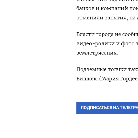
банков и компаний пок
отменили занятия, на 
Власти города не сооб
видео-ролики и фото т
землетрясения.
Подземные толчки так
Бишкек. (Мария Гордее
ПОДПИСАТЬСЯ НА ТЕЛЕГР