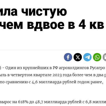
ила чистую
ем вдвое в 4 кв 
) - Один из крупнейших в РФ агрохолдингов Русагро
ь в четвертом квартале 2023 года более чем в два р
по сравнению с 4,6 миллиарда рублей годом ранее,
 вырос на 618% до 48,7 миллиарда рублей с 6,8 милл