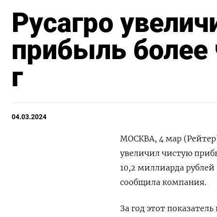
Русагро увелич
прибыль более ч
г
04.03.2024
МОСКВА, 4 мар (Рейтер
увеличил чистую прибыл
10,2 миллиарда рублей 
сообщила компания.
За год этот показатель