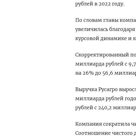
рублей в 2022 году.
По словам главы комп
увеличилась благодаря
курсовой динамике и 
Скорректированный пок
миллиарда рублей с 9,7
на 26% до 56,6 миллиар
Выручка Русагро выросл
миллиарда рублей годом
рублей с 240,2 миллиар
Компания сократила чи
Соотношение чистого до