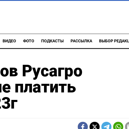
ВИДЕО
ФОТО
ПОДКАСТЫ
РАССЫЛКА
ВЫБОР РЕДАК
ов Русагро
е платить
3г