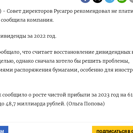
) - Совет директоров Русагро рекомендовал не плат
, сообщила компания.
ивиденды за 2022 год.
сообщало, что считает восстановление дивидендных
целью, однако сначала хотело бы решить проблемы,
ниями распоряжения бумагами, особенно для иност
 сообщило о росте чистой прибыли за 2023 год на 6
о 48,7 миллиарда рублей. (Ольга Попова)
АМ
ПОДПИСАТЬСЯ В 