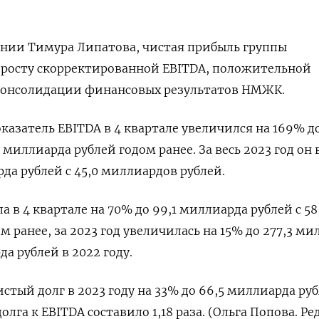
ании Тимура Липатова, чистая прибыль группы
 росту скорректированной EBITDA, положительной
консолидации финансовых результатов НМЖК.
азатель EBITDA в 4 квартале увеличился на 169% до
 миллиарда рублей годом ранее. За весь 2023 год он
да рублей с 45,0 миллиардов рублей.
а в 4 квартале на 70% до 99,1 миллиарда рублей с 58
 ранее, за 2023 год увеличилась на 15% до 277,3 ми
да рублей в 2022 году.
стый долг в 2023 году на 33% до 66,5 миллиарда руб
лга к EBITDA составило 1,18 раза. (Ольга Попова. Ре