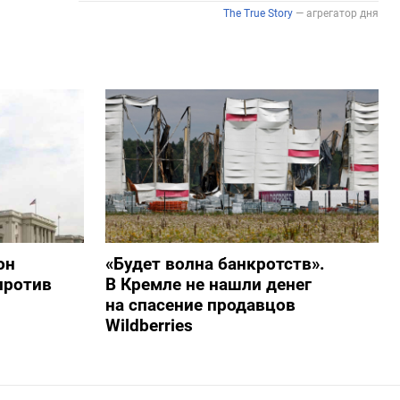
он
«Будет волна банкротств».
против
В Кремле не нашли денег
на спасение продавцов
Wildberries