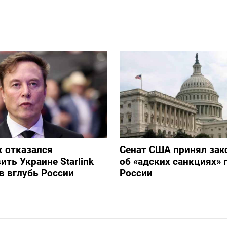
 отказался
Сенат США принял зак
ить Украине Starlink
об «адских санкциях» 
в вглубь России
России