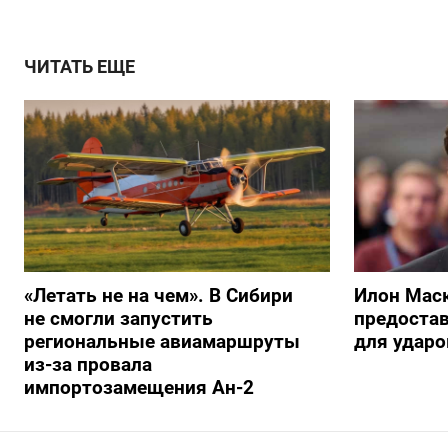
ЧИТАТЬ ЕЩЕ
«Летать не на чем». В Сибири
Илон Маск
не смогли запустить
предостав
региональные авиамаршруты
для ударо
из-за провала
импортозамещения Ан-2