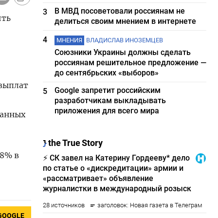
В МВД посоветовали россиянам не
3
ить
делиться своим мнением в интернете
4
МНЕНИЯ
ВЛАДИСЛАВ ИНОЗЕМЦЕВ
Союзники Украины должны сделать
россиянам решительное предложение —
до сентябрьских «выборов»
 выплат
Google запретит российским
5
разработчикам выкладывать
приложения для всего мира
ранных
18% в
GOOGLE