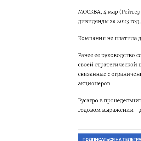
МОСКВА, 4 мар (Рейтер
дивиденды за 2023 год
Компания не платила д
Ранее ее руководство 
своей стратегической 
связанные с ограниче
акционеров.
Русагро в пронедельник
годовом выражении - д
ПОДПИСАТЬСЯ НА ТЕЛЕГР