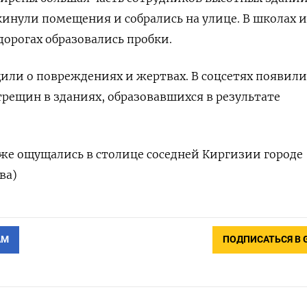
инули помещения и собрались на улице. В школах и
дорогах образовались пробки.
щили о повреждениях и жертвах. В соцсетях появили
рещин в зданиях, образовавшихся в результате
же ощущались в столице соседней Киргизии городе
ва)
АМ
ПОДПИСАТЬСЯ В 