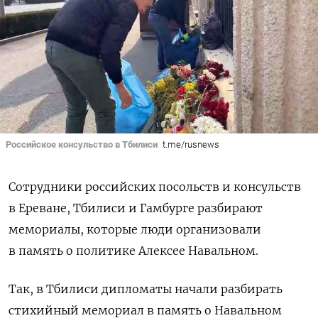
Российское консульство в Тбилиси
t.me/rusnews
Сотрудники российских посольств и консульств
в Ереване, Тбилиси и Гамбурге разбирают
мемориалы, которые люди организовали
в память о политике Алексее Навальном.
Так, в Тбилиси
дипломаты
начали
разбирать
стихийный мемориал в память о Навальном