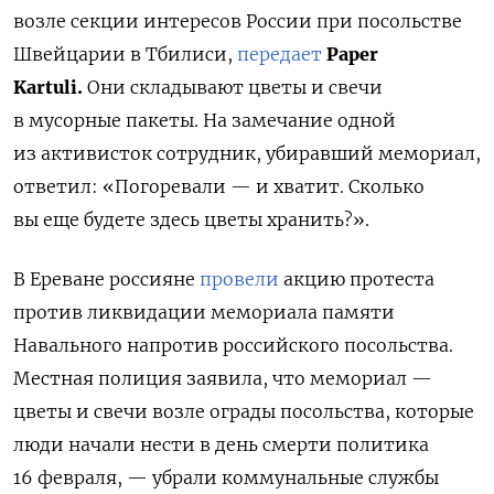
возле секции интересов России при посольстве
Швейцарии в Тбилиси,
передает
Paper
Kartuli.
Они складывают цветы и свечи
в мусорные пакеты. На замечание одной
из активисток сотрудник, убиравший мемориал,
ответил: «Погоревали — и хватит. Сколько
вы еще будете здесь цветы хранить?».
В Ереване россияне
провели
акцию протеста
против ликвидации мемориала памяти
Навального напротив российского посольства.
Местная полиция заявила, что мемориал —
цветы и свечи возле ограды посольства, которые
люди начали нести в день смерти политика
16 февраля, — убрали коммунальные службы