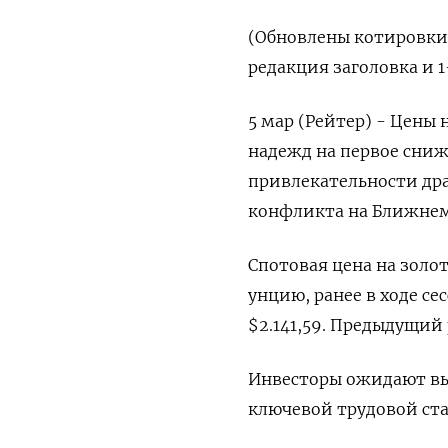
(Обновлены котировки
редакция заголовка и 1
5 мар (Рейтер) - Цены 
надежд на первое сниж
привлекательности др
конфликта на Ближнем
Спотовая цена на золот
унцию, ранее в ходе с
$2.141,59. Предыдущий 
Инвесторы ожидают вы
ключевой трудовой ста