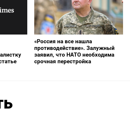
«Россия на все нашла
противодействие». Залужный
алистку
заявил, что НАТО необходима
статье
срочная перестройка
ть