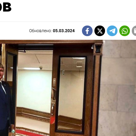
ов
Обновлено:
05.03.2024