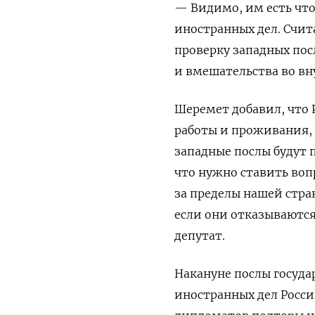
— Видимо, им есть что
иностранных дел. Счит
проверку западных по
и вмешательства во вн
Шеремет добавил, что 
работы и проживания, 
западные послы будут 
что нужно ставить воп
за пределы нашей стран
если они отказываются
депутат.
Накануне послы госуда
иностранных дел Росси