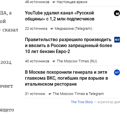
ША, а
кой
- сказал
 2024
ачнет
сящего