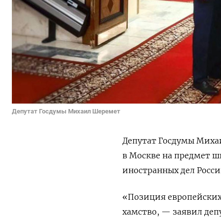
Депутат Госдумы Михаил Шеремет
Депутат Госдумы Миха
в Москве на предмет ш
иностранных дел Росс
«Позиция европейских
хамство, — заявил де