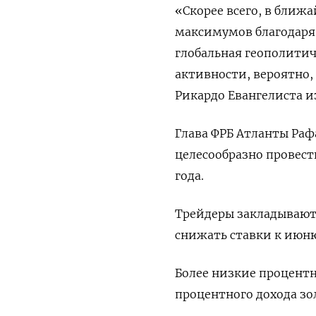
«Скорее всего, в ближ
максимумов благодаря
глобальная геополитич
активности, вероятно,
Рикардо Евангелиста из
Глава ФРБ Атланты Рафа
целесообразно провест
года.
Трейдеры закладывают 
снижать ставки к июню
Более низкие процент
процентного дохода зо