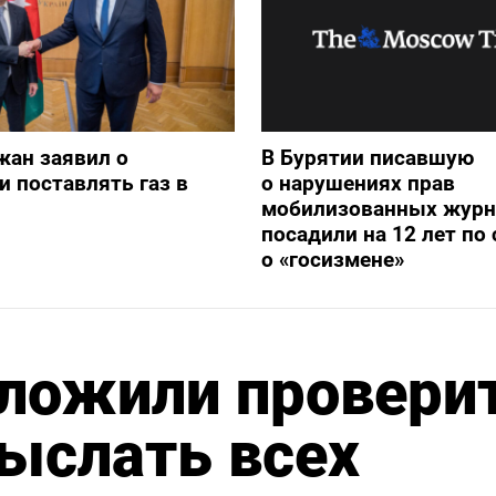
жан заявил о
В Бурятии писавшую
и поставлять газ в
о нарушениях прав
мобилизованных журн
посадили на 12 лет по 
о «госизмене»
дложили провери
ыслать всех