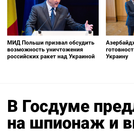
МИД Польши призвал обсудить
Азербайд
возможность уничтожения
готовност
российских ракет над Украиной
Украину
В Госдуме пре
на шпионаж и в