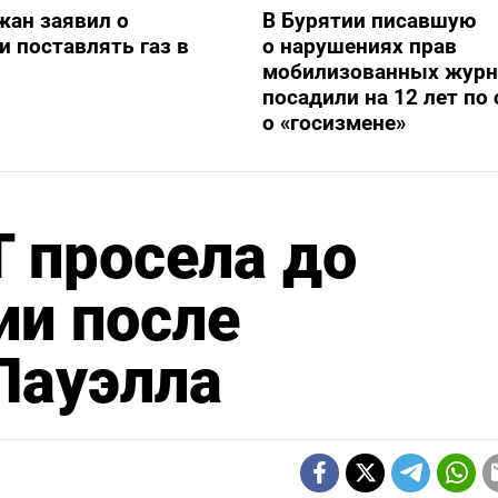
жан заявил о
В Бурятии писавшую
и поставлять газ в
о нарушениях прав
мобилизованных журн
посадили на 12 лет по 
о «госизмене»
 просела до
ии после
Пауэлла