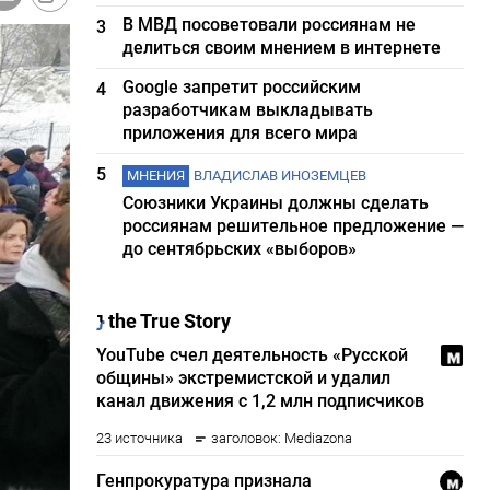
В МВД посоветовали россиянам не
3
делиться своим мнением в интернете
Google запретит российским
4
разработчикам выкладывать
приложения для всего мира
5
МНЕНИЯ
ВЛАДИСЛАВ ИНОЗЕМЦЕВ
Союзники Украины должны сделать
россиянам решительное предложение —
до сентябрьских «выборов»