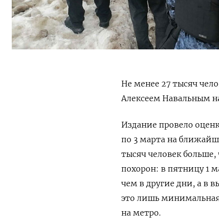
Не менее 27 тысяч че
Алексеем Навальным н
Издание провело оценк
по 3 марта на ближайш
тысяч человек больше,
похорон: в пятницу 1 м
чем в другие дни, а в 
это лишь минимальная 
на метро.