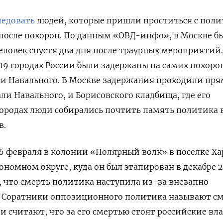
ледовать
людей, которые пришли проститься с поли
 после похорон. По данным «ОВД-инфо», в Москве б
еловек спустя два дня после траурных мероприятий.
 19 городах России были задержаны на самих похоро
и Навального. В Москве задержания проходили пря
али Навального, и Борисовского кладбища, где его
городах люди собирались почтить память политика 
в.
6 февраля в колонии «Полярный волк» в поселке Ха
номном округе, куда он был этапирован в декабре 2
, что смерть политика наступила из-за внезапно
. Соратники оппозиционного политика называют с
и считают, что за его смертью стоят российские вла