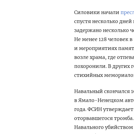
Силовики начали
прес
спустя несколько дней
задержано несколько ч
Не менее 128 человек в
и мероприятиях памят
возле храма, где отпев
похоронили. В других 
стихийных мемориало
Навальный скончался 1
в Ямало-Ненецком авто
года. ФСИН утверждает
оторвавшегося тромба
Навального убийством 