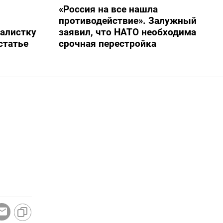
«Россия на все нашла
противодействие». Залужный
алистку
заявил, что НАТО необходима
статье
срочная перестройка