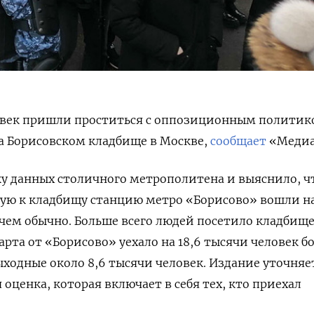
ловек пришли проститься с оппозиционным полити
а Борисовском кладбище в Москве,
сообщает
«Медиа
у данных столичного метрополитена и выяснило, чт
ую к кладбищу станцию метро «Борисово» вошли на
 чем обычно. Больше всего людей посетило кладбище
арта от «Борисово» уехало на 18,6 тысячи человек б
выходные около 8,6 тысячи человек. Издание уточняе
оценка, которая включает в себя тех, кто приехал