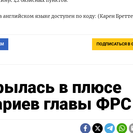
 английском языке доступен по коду: (Карен Бретте
АМ
ПОДПИСАТЬСЯ В 
рылась в плюсе
ариев главы ФРС