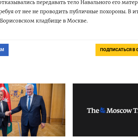
отказывались передавать тело Навального его мате
ебуя от нее не проводить публичные похороны. В и
 Борисовском кладбище в Москве.
АМ
ПОДПИСАТЬСЯ В 