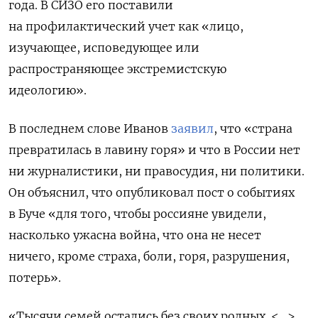
года. В СИЗО его поставили
на профилактический учет как «лицо,
изучающее, исповедующее или
распространяющее экстремистскую
идеологию».
В последнем слове Иванов
заявил
, что «страна
превратилась в лавину горя» и что в России нет
ни журналистики, ни правосудия, ни политики.
Он объяснил, что о
публиковал пост о событиях
в Буче «для того, чтобы россияне увидели,
насколько ужасна война, что она не несет
ничего, кроме страха, боли, горя, разрушения,
потерь».
«Тысячи семей остались без своих родных. <…>