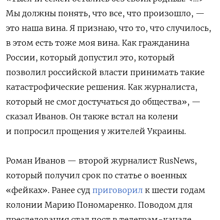
Мы должны понять, что все, что произошло, —
это наша вина. Я признаю, что то, что случилось,
в этом есть тоже моя вина. Как гражданина
России, который допустил это, который
позволил российской власти принимать такие
катастрофические решения. Как журналиста,
который не смог достучаться до общества», —
сказал Иванов.
Он также встал на колени
и попросил прощения у жителей Украины.
Роман Иванов — второй журналист RusNews,
который получил срок по статье о военных
«фейках». Ранее суд
приговорил
к шести годам
колонии Марию Пономаренко. Поводом для
преследования стал
пост в телеграм-канале