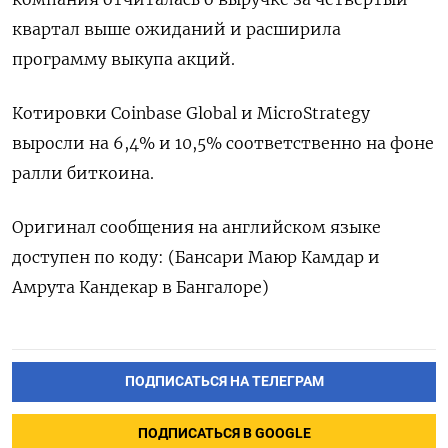
квартал выше ожиданий и расширила
программу выкупа акций.
Котировки Coinbase Global и MicroStrategy
выросли на 6,4% и 10,5% соответственно на фоне
ралли биткоина.
Оригинал сообщения на английском языке
доступен по коду: (Бансари Маюр Камдар и
Амрута Кандекар в Бангалоре)
ПОДПИСАТЬСЯ НА ТЕЛЕГРАМ
ПОДПИСАТЬСЯ В GOOGLE