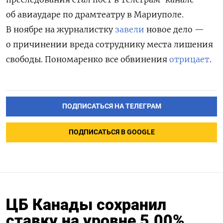
об авиаударе по драмтеатру в Мариуполе
.
В ноябре на журналистку
завели
новое дело —
о
причинении вреда сотруднику места лишения
свободы. Пономаренко все обвинения
отрицает
.
ПОДПИСАТЬСЯ НА ТЕЛЕГРАМ
ПОДПИСАТЬСЯ В GOOGLE
ЦБ Канады сохранил
ставку на уровне 5,00%