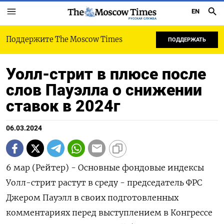
EN
РУССКАЯ СЛУЖБА
Поддержите The Moscow Times
ПОДДЕРЖАТЬ
Уолл-стрит в плюсе после
слов Пауэлла о снижении
ставок в 2024г
06.03.2024
6 мар (Рейтер) - Основные фондовые индексы
Уолл-стрит растут в среду - председатель ФРС
Джером Пауэлл в своих подготовленных
комментариях перед выступлением в Конгрессе