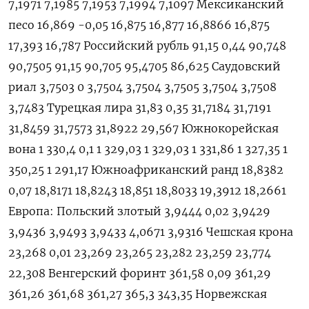
7,1971 7,1985 7,1953 7,1994 7,1097 Мексиканский
песо 16,869 -0,05 16,875 16,877 16,8866 16,875
17,393 16,787 Российский рубль 91,15 0,44 90,748
90,7505 91,15 90,705 95,4705 86,625 Саудовский
риал 3,7503 0 3,7504 3,7504 3,7505 3,7504 3,7508
3,7483 Турецкая лира 31,83 0,35 31,7184 31,7191
31,8459 31,7573 31,8922 29,567 Южнокорейская
вона 1 330,4 0,1 1 329,03 1 329,03 1 331,86 1 327,35 1
350,25 1 291,17 Южноафриканский ранд 18,8382
0,07 18,8171 18,8243 18,851 18,8033 19,3912 18,2661
Европа: Польский злотый 3,9444 0,02 3,9429
3,9436 3,9493 3,9433 4,0671 3,9316 Чешская крона
23,268 0,01 23,269 23,265 23,282 23,259 23,774
22,308 Венгерский форинт 361,58 0,09 361,29
361,26 361,68 361,27 365,3 343,35 Норвежская