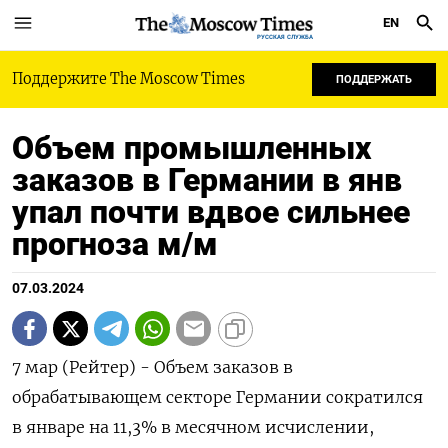
EN
РУССКАЯ СЛУЖБА
Поддержите The Moscow Times
ПОДДЕРЖАТЬ
Объем промышленных
заказов в Германии в янв
упал почти вдвое сильнее
прогноза м/м
07.03.2024
7 мар (Рейтер) - Объем заказов в
обрабатывающем секторе Германии сократился
в январе на 11,3% в месячном исчислении,