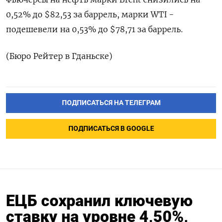
0,52% до $82,53 за баррель, марки WTI -
подешевели на 0,53% до $78,71 за баррель.
(Бюро Рейтер в Гданьске)
ПОДПИСАТЬСЯ НА ТЕЛЕГРАМ
ПОДПИСАТЬСЯ В GOOGLE
ЕЦБ сохранил ключевую
ставку на уровне 4,50%,