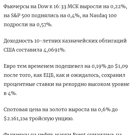
Фьючерсы на Dow к 16:33 МСК выросли на 0,22%,
на S&P 500 поднялись на 0,4%, на Nasdaq 100
подросли на 0,57%.
Доходность 10-летних казначейских облигаций
США составила 4,0691%.
Евро тем временем подешевел на 0,19% до $1,09​
после того, как ЕЦБ, как и ожидалось, сохранил
процентные ставки на рекордно высоком уровне
в 4%.
Спотовая цена на золото выросла на 0,6% до
$2.161,1​ за тройскую унцию.
Фьючерсы на нефть марки Brent снизились на