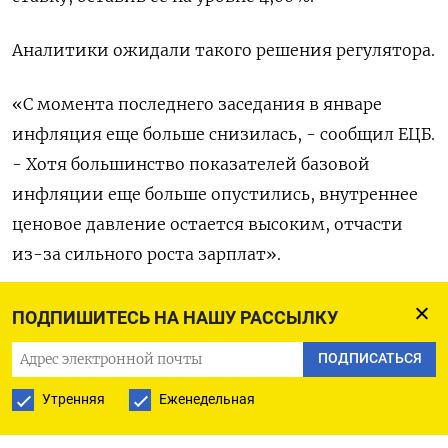
Аналитики ожидали такого решения регулятора.
«С момента последнего заседания в январе
инфляция еще больше снизилась, - сообщил ЕЦБ.
- Хотя большинство показателей базовой
инфляции еще больше опустились, внутреннее
ценовое давление остается высоким, отчасти
из-за сильного роста зарплат».
Сумев убедить трейдеров не ожидать снижение
ПОДПИШИТЕСЬ НА НАШУ РАССЫЛКУ
в начале весны, центральный банк старательно
ПОДПИСАТЬСЯ
избегал давать какие-либо обещания.
Утренняя
Еженедельная
Вместо этого он подтвердил, что будущие