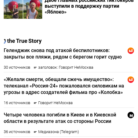
Двое главных российских тиктокеров
выступили в поддержку партии
«Яблоко»