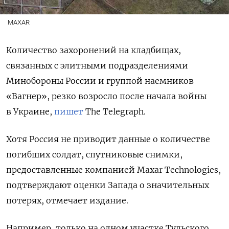
MAXAR
Количество захоронений на кладбищах,
связанных с элитными подразделениями
Минобороны России и группой наемников
«Вагнер», резко возросло после начала войны
в Украине,
пишет
The Telegraph.
Хотя Россия не приводит данные о количестве
погибших солдат, спутниковые снимки,
предоставленные компанией Maxar Technologies,
подтверждают оценки Запада о значительных
потерях, отмечает издание.
Например, только на одном участке Тульского