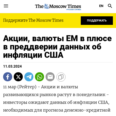
EN
РУССКАЯ СЛУЖБА
Поддержите The Moscow Times
ПОДДЕРЖАТЬ
Акции, валюты ЕМ в плюсе
в преддверии данных об
инфляции США
11.03.2024
11 мар (Рейтер) - Акции и валюты
развивающихся рынков растут в понедельник -
инвесторы ожидают данных об инфляции США,
необходимых для прогноза денежно-кредитной