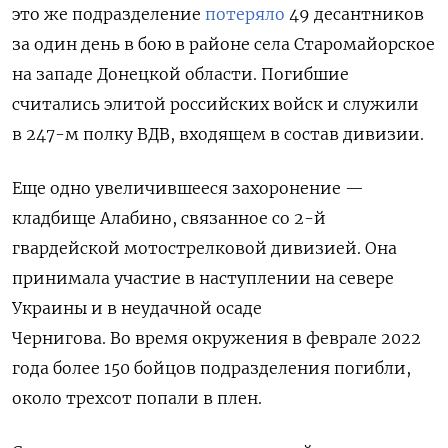
это же подразделение
потеряло
49 десантников
за один день в бою в районе села Старомайорское
на западе Донецкой области. Погибшие
считались элитой российских войск и служили
в 247-м полку ВДВ, входящем в состав дивизии.
Еще одно увеличившееся захоронение —
кладбище Алабино, связанное со 2-й
гвардейской мотострелковой дивизией. Она
принимала участие в наступлении на севере
Украины и в неудачной осаде
Чернигова.
Во время окружения в феврале 2022
года более 150 бойцов подразделения погибли,
около трехсот попали в плен.