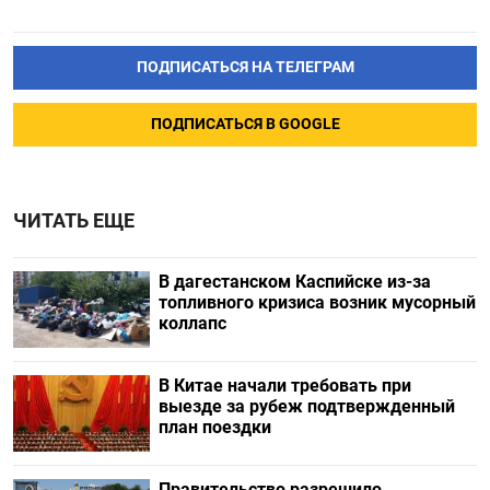
ПОДПИСАТЬСЯ НА ТЕЛЕГРАМ
ПОДПИСАТЬСЯ В GOOGLE
ЧИТАТЬ ЕЩЕ
В дагестанском Каспийске из-за
топливного кризиса возник мусорный
коллапс
В Китае начали требовать при
выезде за рубеж подтвержденный
план поездки
Правительство разрешило