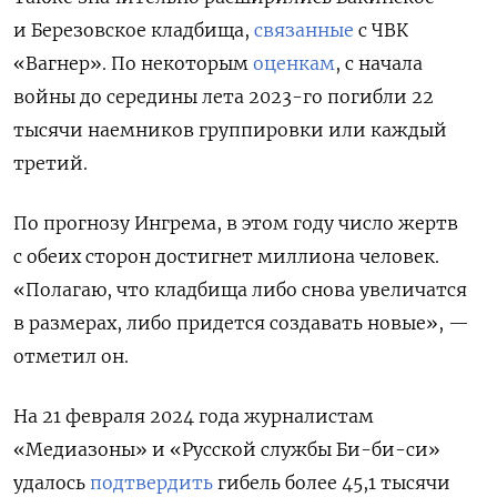
и Березовское кладбища,
связанные
с ЧВК
«Вагнер». По некоторым
оценкам
, с начала
войны до середины лета 2023-го погибли 22
тысячи наемников группировки или
каждый
третий.
По прогнозу Ингрема, в этом году число жертв
с обеих сторон достигнет миллиона человек.
«Полагаю, что кладбища либо снова увеличатся
в размерах, либо придется создавать новые», —
отметил он.
На 21 февраля 2024 года журналистам
«Медиазоны» и «Русской службы Би-би-си»
удалось
подтвердить
гибель более 45,1 тысячи