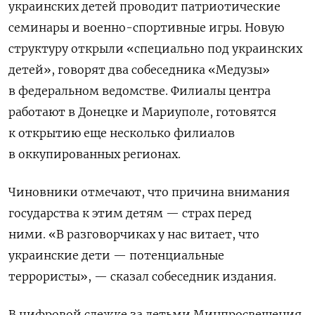
украинских детей проводит патриотические
семинары и военно-спортивные игры. Новую
структуру открыли «специально под украинских
детей», говорят два собеседника «Медузы»
в федеральном ведомстве. Филиалы центра
работают в Донецке и Мариуполе, готовятся
к открытию еще несколько филиалов
в оккупированных регионах.
Чиновники отмечают, что причина внимания
государства к этим детям — страх перед
ними.
«В разговорчиках у нас витает, что
украинские дети — потенциальные
террористы», — сказал собеседник издания.
В цифровой слежке за детьми Минпросвещения