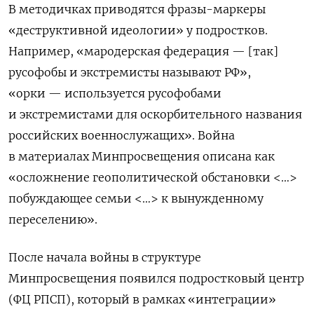
В методичках приводятся фразы-маркеры
«деструктивной идеологии» у подростков.
Например,
«мародерская федерация — [так]
русофобы и экстремисты называют РФ»,
«орки — используется русофобами
и экстремистами для оскорбительного названия
российских военнослужащих».
Война
в материалах Минпросвещения описана
как
«осложнение геополитической обстановки <…>
побуждающее семьи <…> к вынужденному
переселению».
После начала войны в структуре
Минпросвещения появился подростковый центр
(ФЦ РПСП), который в рамках «интеграции»