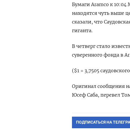
Бумаги Aramco к 10:04 
находятся чуть выше це
сказали, что Саудовск
гиганта.
В четверг стало извест
суверенного фонда в A
($1 = 3,7505 саудовског
Оригинал сообщения на
Юсеф Саба, перевел То
ПОДПИСАТЬСЯ НА ТЕЛЕГР