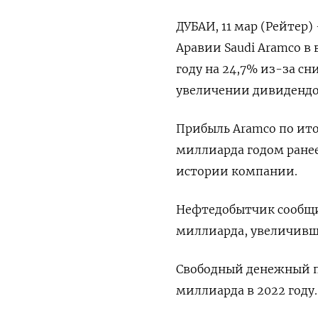
ДУБАИ, 11 мар (Рейтер
Аравии Saudi Aramco в
году на 24,7% из-за с
увеличении дивидендо
Прибыль Aramco по итог
миллиарда годом ранее
истории компании.
Нефтедобытчик сообщил
миллиарда, увеличивш
Свободный денежный по
миллиарда в 2022 году.