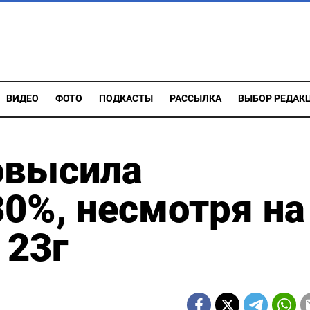
ВИДЕО
ФОТО
ПОДКАСТЫ
РАССЫЛКА
ВЫБОР РЕДАК
овысила
0%, несмотря на
 23г