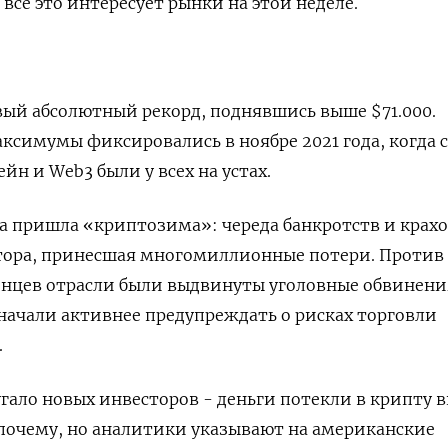
всё это интересует рынки на этой неделе.
ый абсолютный рекорд, поднявшись выше $71.000.
симумы фиксировались в ноябре 2021 года, когда 
н и Web3 были у всех на устах.
а пришла «криптозима»: череда банкротств и крах
ора, принесшая многомиллионные потери. Против
енцев отрасли были выдвинуты уголовные обвинени
ачали активнее предупреждать о рисках торговли
.
угало новых инвесторов - деньги потекли в крипту в
 почему, но аналитики указывают на американские