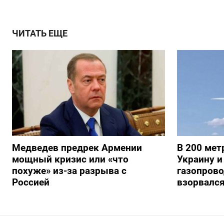
ЧИТАТЬ ЕЩЕ
Медведев предрек Армении
В 200 мет
мощный кризис или «что
Украину и
похуже» из-за разрыва с
газопрово
Россией
взорвалс