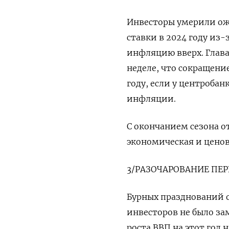
Инвесторы умерили ож
ставки в 2024 году из-
инфляцию вверх. Глава
неделе, что сокращение
году, если у центроба
инфляции.
С окончанием сезона о
экономическая и ценов
3/РАЗОЧАРОВАНИЕ ПЕР
Бурных празднований о
инвесторов не было за
роста ВВП на этот год 