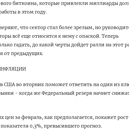
вого биткоина, которые привлекли миллиарды долл
аботы в этом году.
еряют, что сектор стал более зрелым, но руководи
оры всё еще относятся к нему с опаской. Теперь
лько гадать, до какой черты дойдет ралли на этот р
ся от предыдущих.
 ИНФЛЯЦИИ
в США во вторник поможет ответить на один из кл
ынки - когда же Федеральный резерв начнет снижа
 цен за февраль, как предполагается, покажет рост
 показателя 0,3%, превысившего прогноз.