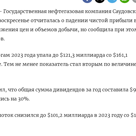
) - Государственная нефтегазовая компания Саудовс
 воскресенье отчиталась о падении чистой прибыли 
нижения цен и объемов добычи, но сообщила при это
в.
ам 2023 года упала до $121,3 миллиарда со $161,1
. Тем не менее показатель стал вторым по величине
, что общая сумма дивидендов за год составила $9
ись на 30%.
ток снизился до $101,2 миллиарда в 2023 году со $1