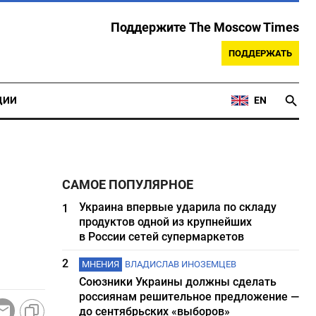
Поддержите The Moscow Times
ПОДДЕРЖАТЬ
ЦИИ
EN
САМОЕ ПОПУЛЯРНОЕ
Украина впервые ударила по складу
1
продуктов одной из крупнейших
в России сетей супермаркетов
2
МНЕНИЯ
ВЛАДИСЛАВ ИНОЗЕМЦЕВ
Союзники Украины должны сделать
россиянам решительное предложение —
до сентябрьских «выборов»