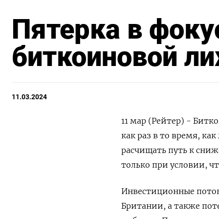
Пятерка в фоку
биткоиновой ли
11.03.2024
11 мар (Рейтер) - Битк
как раз в то время, к
расчищать путь к сниж
только при условии, ч
Инвестиционные поток
Британии, а также пот