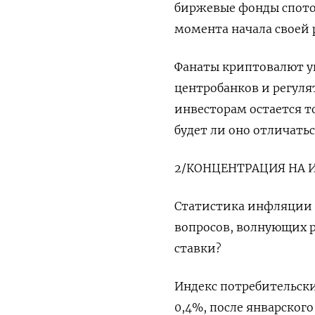
биржевые фонды спото
момента начала своей р
Фанаты криптовалют ув
центробанков и регулят
инвесторам остается то
будет ли оно отличать
2/КОНЦЕНТРАЦИЯ НА
Статистика инфляции 
вопросов, волнующих р
ставки?
Индекс потребительских
0,4%, после январского