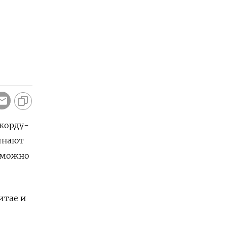
екорду-
чинают
озможно
итае и