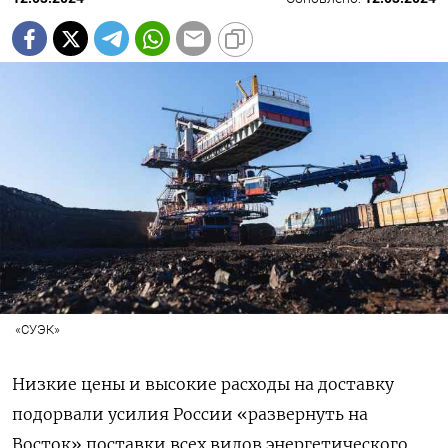
«СУЭК»
Низкие цены и высокие расходы на доставку
подорвали усилия России «развернуть на
Восток» поставки всех видов энергетического