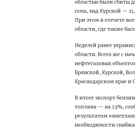
областью были сбиты д
семь, над Курской — 11
При этом в отечете во
области, где также бы
Неделей ранее украин
области. Всего же с на
нефтегазовых объектов
Брянской, Курской, Во
Краснодарском крае и 
В итоге экспорт бензин
топлива — на 23%, соо
результатом «внеплан
необходимости снабжат