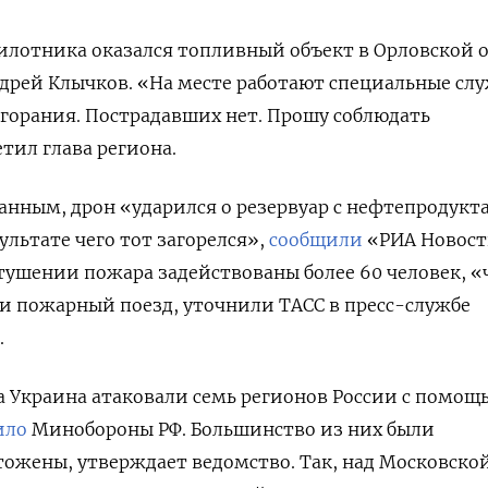
илотника оказался топливный объект в Орловской о
дрей Клычков. «На месте работают специальные сл
горания. Пострадавших нет. Прошу соблюдать
тил глава региона.
нным, дрон «ударился о резервуар с нефтепродукт
зультате чего тот загорелся»,
сообщили
«РИА Новост
 тушении пожара задействованы более 60 человек, 
и пожарный поезд, уточнили ТАСС в пресс-службе
.
та Украина атаковали семь регионов России с помощ
ило
Минобороны РФ. Большинство из них были
ожены, утверждает ведомство. Так, над Московско