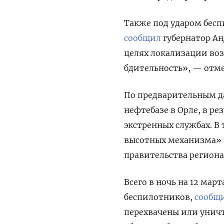
Также под ударом бесп
сообщил
губернатор Ан
целях локализации воз
бдительность», — отме
По предварительным да
нефтебазе в Орле, в ре
экстренных службах. В
высотных механизма» 
правительства региона
Всего в ночь на 12 мар
беспилотников,
сообщ
перехвачены или уничт