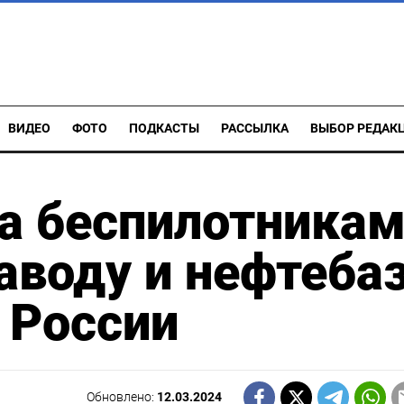
ВИДЕО
ФОТО
ПОДКАСТЫ
РАССЫЛКА
ВЫБОР РЕДАК
а беспилотника
аводу и нефтеба
х России
Обновлено:
12.03.2024