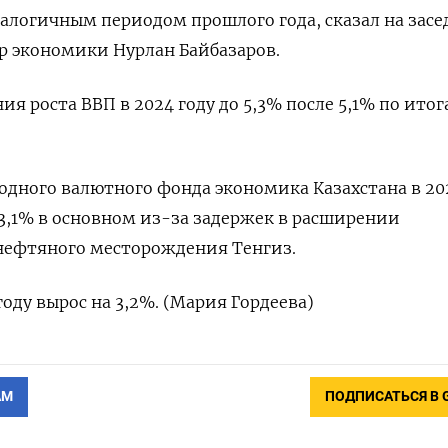
налогичным периодом прошлого года, сказал на зас
р экономики Нурлан Байбазаров.
ия роста ВВП в 2024 году до 5,3% после 5,1% по итог
дного валютного фонда экономика Казахстана в 20
 3,1% в основном из-за задержек в расширении
 нефтяного месторождения Тенгиз.
году вырос на 3,2%. (Мария Гордеева)
АМ
ПОДПИСАТЬСЯ В 