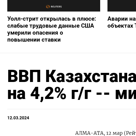
Уолл-стрит открылась в плюсе:
Аварии на
слабые трудовые данные США
объектах 
умерили опасения о
повышении ставки
ВВП Казахстана
на 4,2% г/г -- 
12.03.2024
АЛМА-АТА, 12 мар (Рейт