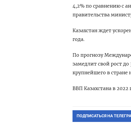
4,2% по сравнению с а
правительства минист
Казахстан ждет ускорен
года.
По прогнозу Междунаро
замедлит свой рост до
крупнейшего в стране
ВВП Казахстана в 2022 
ПОДПИСАТЬСЯ НА ТЕЛЕГР