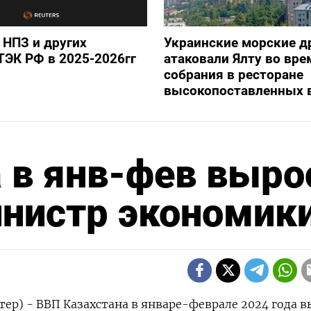
 НПЗ и других
Украинские морские 
ТЭК РФ в 2025-2026гг
атаковали Ялту во вре
собрания в ресторане
высокопоставленных 
 в янв-фев выро
министр экономик
ер) - ВВП Казахстана в январе-феврале 2024 года в