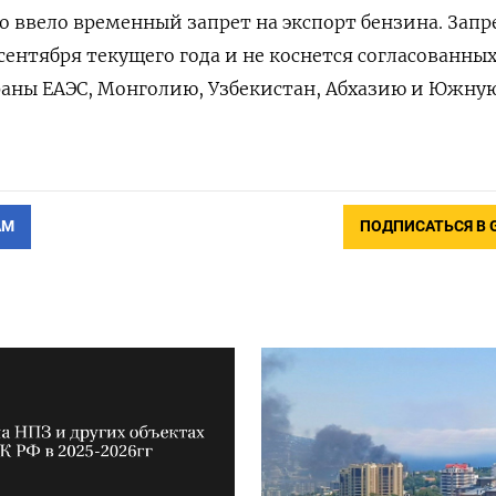
о ввело временный запрет на экспорт бензина. Запр
 сентября текущего года и не коснется согласованны
раны ЕАЭС, Монголию, Узбекистан, Абхазию и Южну
АМ
ПОДПИСАТЬСЯ В 