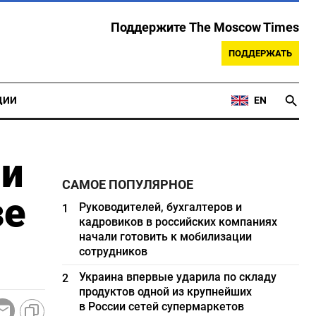
Поддержите The Moscow Times
ПОДДЕРЖАТЬ
ЦИИ
EN
ми
САМОЕ ПОПУЛЯРНОЕ
зе
Руководителей, бухгалтеров и
1
кадровиков в российских компаниях
начали готовить к мобилизации
сотрудников
Украина впервые ударила по складу
2
продуктов одной из крупнейших
в России сетей супермаркетов