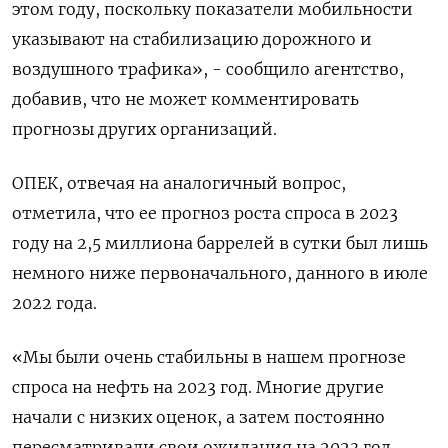
этом году, поскольку показатели мобильности
указывают на стабилизацию дорожного и
воздушного трафика», - сообщило агентство,
добавив, что не может комментировать
прогнозы других организаций.
ОПЕК, отвечая на аналогичный вопрос,
отметила, что ее прогноз роста спроса в 2023
году на 2,5 миллиона баррелей в сутки был лишь
немного ниже первоначального, данного в июле
2022 года.
«Мы были очень стабильны в нашем прогнозе
спроса на нефть на 2023 год. Многие другие
начали с низких оценок, а затем постоянно
пересматривали свои ожидания на 2023 год