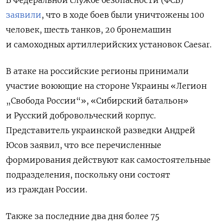
В Федеральной службе безопасности (ФСБ)
заявили
, что в ходе боев были уничтожены 100
человек, шесть танков, 20 бронемашин
и самоходных артиллерийских установок Caesar.
В атаке на российские регионы принимали
участие воюющие на стороне Украины «Легион
„Свобода России“», «Сибирский батальон»
и Русский добровольческий корпус.
Представитель украинской разведки Андрей
Юсов заявил, что все перечисленные
формирования действуют как самостоятельные
подразделения, поскольку они состоят
из граждан России.
Также за последние два дня более 75