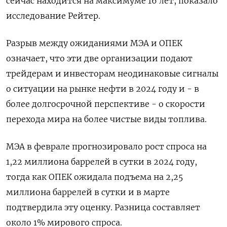
сейчас находится на максимуме 16 лет, показало
исследование Рейтер.
Разрыв между ожиданиями МЭА и ОПЕК
означает, что эти две организации подают
трейдерам и инвесторам неодинаковые сигналы
о ситуации на рынке нефти в 2024 году и - в
более долгосрочной перспективе - о скорости
перехода мира на более чистые виды топлива.
МЭА в феврале прогнозировало рост спроса на
1,22 миллиона баррелей в сутки в 2024 году,
тогда как ОПЕК ожидала подъема на 2,25
миллиона баррелей в сутки и в марте
подтвердила эту оценку. Разница составляет
около 1% мирового спроса.