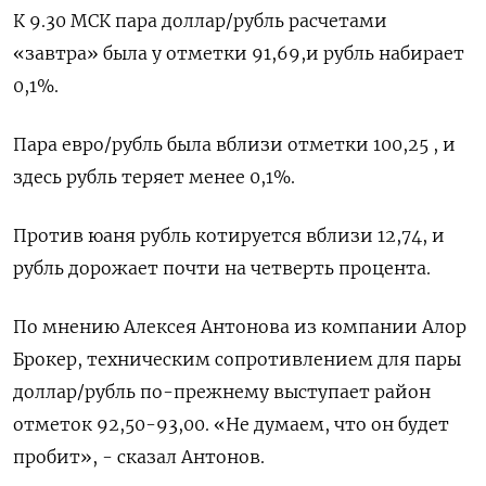
К 9.30 МСК пара доллар/рубль расчетами
«завтра» была у отметки 91,69,и рубль набирает
0,1%.
Пара евро/рубль была вблизи отметки 100,25 , и
здесь рубль теряет менее 0,1%.
Против юаня рубль котируется вблизи 12,74, и
рубль дорожает почти на четверть процента.
По мнению Алексея Антонова из компании Алор
Брокер, техническим сопротивлением для пары
доллар/рубль по-прежнему выступает район
отметок 92,50-93,00. «Не думаем, что он будет
пробит», - сказал Антонов.