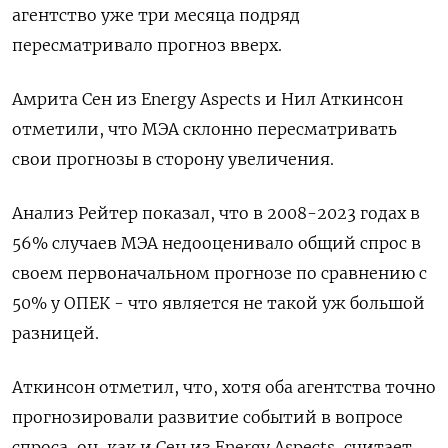
агентство уже три месяца подряд
пересматривало прогноз вверх.
Амрита Сен из Energy Aspects и Нил Аткинсон
отметили, что МЭА склонно пересматривать
свои прогнозы в сторону увеличения.
Анализ Рейтер показал, что в 2008-2023 годах в
56% случаев МЭА недооценивало общий спрос в
своем первоначальном прогнозе по сравнению с
50% у ОПЕК - что является не такой уж большой
разницей.
Аткинсон отметил, что, хотя оба агентства точно
прогнозировали развитие событий в вопросе
спроса, он, как и Сен из Energy Aspects, считает,