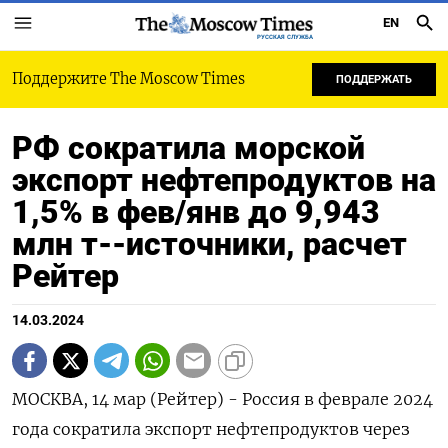
EN
РУССКАЯ СЛУЖБА
Поддержите The Moscow Times
ПОДДЕРЖАТЬ
РФ сократила морской
экспорт нефтепродуктов на
1,5% в фев/янв до 9,943
млн т--источники, расчет
Рейтер
14.03.2024
МОСКВА, 14 мар (Рейтер) - Россия в феврале 2024
года сократила экспорт нефтепродуктов через