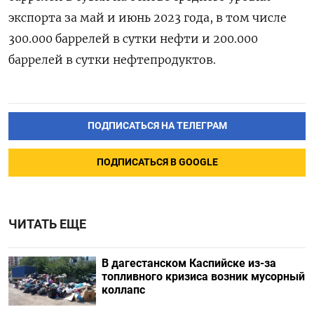
экспорта за май и июнь 2023 года, в том числе
300.000 баррелей в сутки нефти и 200.000
баррелей в сутки нефтепродуктов.
ПОДПИСАТЬСЯ НА ТЕЛЕГРАМ
ПОДПИСАТЬСЯ В GOOGLE
ЧИТАТЬ ЕЩЕ
В дагестанском Каспийске из-за
топливного кризиса возник мусорный
коллапс