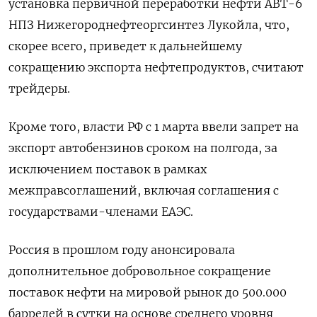
установка первичной переработки нефти АВТ-6
НПЗ Нижегороднефтеоргсинтез Лукойла, что,
скорее всего, приведет к дальнейшему
сокращению экспорта нефтепродуктов, считают
трейдеры.
Кроме того, власти РФ с 1 марта ввели запрет на
экспорт автобензинов сроком на полгода, за
исключением поставок в рамках
межправсоглашений, включая соглашения с
государствами-членами ЕАЭС.
Россия в прошлом году анонсировала
дополнительное добровольное сокращение
поставок нефти на мировой рынок до 500.000
баррелей в сутки на основе среднего уровня