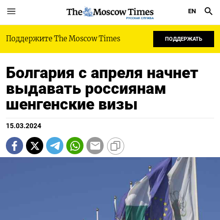
EN
РУССКАЯ СЛУЖБА
Поддержите The Moscow Times
ПОДДЕРЖАТЬ
Болгария с апреля начнет
выдавать россиянам
шенгенские визы
15.03.2024