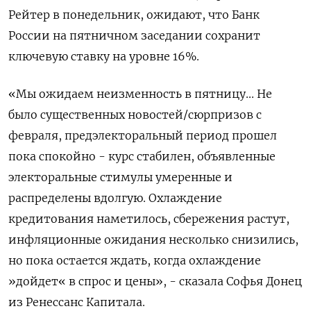
Рейтер в понедельник, ожидают, что Банк
России на пятничном заседании сохранит
ключевую ставку на уровне 16%.
«Мы ожидаем неизменность в пятницу... Не
было существенных новостей/сюрпризов с
февраля, предэлекторальный период прошел
пока спокойно - курс стабилен, объявленные
электоральные стимулы умеренные и
распределены вдолгую. Охлаждение
кредитования наметилось, сбережения растут,
инфляционные ожидания несколько снизились,
но пока остается ждать, когда охлаждение
»дойдет« в спрос и цены», - сказала Софья Донец
из Ренессанс Капитала.