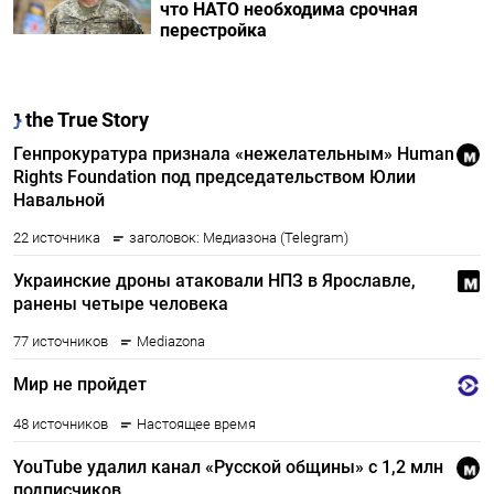
что НАТО необходима срочная
перестройка