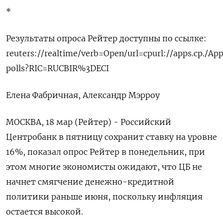
*
Результаты опроса Рейтер доступны по ссылке:
reuters://realtime/verb=Open/url=cpurl://apps.cp./Ap
polls?RIC=RUCBIR%3DECI
Елена Фабричная, Александр Мэрроу
МОСКВА, 18 мар (Рейтер) - Российский
Центробанк в пятницу сохранит ставку на уровне
16%, показал опрос Рейтер в понедельник, при
этом многие экономисты ожидают, что ЦБ не
начнет смягчение денежно-кредитной
политики раньше июня, поскольку инфляция
остается высокой.