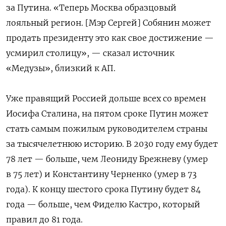
за Путина. «Теперь Москва образцовый
лояльный регион. [Мэр Сергей] Собянин может
продать президенту это как свое достижение —
усмирил столицу», — сказал источник
«Медузы», близкий к АП.
Уже правящий Россией дольше всех со времен
Иосифа Сталина, на пятом сроке Путин может
стать самым пожилым руководителем страны
за тысячелетнюю историю. В 2030 году ему будет
78 лет — больше, чем Леониду Брежневу (умер
в 75 лет) и Константину Черненко (умер в 73
года). К концу шестого срока Путину будет 84
года — больше, чем Фиделю Кастро, который
правил до 81 года.