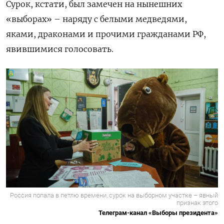
Сурок, кстати, был замечен на нынешних
«выборах» – наряду с белыми медведями,
яками, драконами и прочими гражданами РФ,
явившимися голосовать.
Россия попала в петлю времени, сурок на выборном участке – явный
признак этого
Телеграм-канал «Выборы президента»