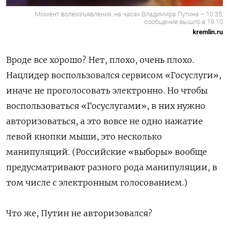
Момент волеизъявления, на часах Владимира Путина – 10:35,
сообщение вышло в 19:10
kremlin.ru
Вроде все хорошо? Нет, плохо, очень плохо.
Нацлидер воспользовался сервисом «Госуслуги»,
иначе не проголосовать электронно. Но чтобы
воспользоваться «Госуслугами», в них нужно
авторизоваться, а это вовсе не одно нажатие
левой кнопки мыши, это несколько
манипуляций. (Российские «выборы» вообще
предусматривают разного рода манипуляции, в
том числе с электронным голосованием.)
Что же, Путин не авторизовался?