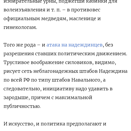
избирательные урны, поджегши кабинки для
волеизъявления и т. п. – в противовес
официальным медведям, масленице и
гинекологам.
Того же рода – и
атака на надеждинцев
, без
разрешения ставших политическим движением.
Трусливое воображение силовиков, видимо,
рисует сеть неблагонадежных штабов Надеждина
по всей РФ по типу штабов Навального, а
следовательно, инициативу надо удавить в
зародыше, причем с максимальной
публичностью.
И искусство, и политика предполагают и