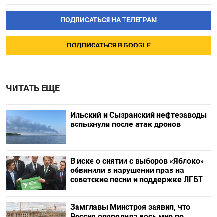
ПОДПИСАТЬСЯ НА ТЕЛЕГРАМ
ПОДПИСАТЬСЯ В GOOGLE
ЧИТАТЬ ЕЩЕ
Ильский и Сызранский нефтезаводы
вспыхнули после атак дронов
В иске о снятии с выборов «Яблоко»
обвинили в нарушении прав на
советские песни и поддержке ЛГБТ
Замглавы Минстроя заявил, что
Россия опередила весь мир по