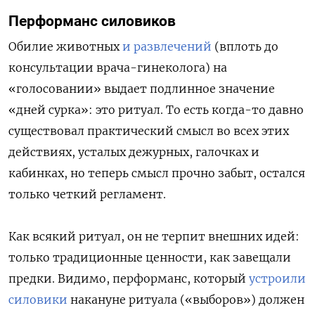
Перформанс силовиков
Обилие животных
и развлечений
(вплоть до
консультации врача-гинеколога) на
«голосовании» выдает подлинное значение
«дней сурка»: это ритуал. То есть когда-то давно
существовал практический смысл во всех этих
действиях, усталых дежурных, галочках и
кабинках, но теперь смысл прочно забыт, остался
только четкий регламент.
Как всякий ритуал, он не терпит внешних идей:
только традиционные ценности, как завещали
предки. Видимо, перформанс, который
устроили
силовики
накануне ритуала («выборов») должен