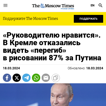
EN
РУССКАЯ СЛУЖБА
Поддержите The Moscow Times
ПОДДЕРЖАТЬ
«Руководителю нравится».
В Кремле отказались
видеть «перегиб»
в рисовании 87% за Путина
18.03.2024
Обновлено:
18.03.2024