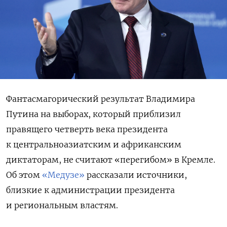
Фантасмагорический результат Владимира
Путина на выборах, который приблизил
правящего четверть века президента
к центральноазиатским и африканским
диктаторам, не считают «перегибом» в Кремле.
Об этом
«Медузе»
рассказали источники,
близкие к администрации президента
и региональным властям.