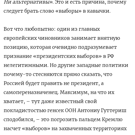
Ни альтернативы»
. Это и есть причина, почему
следует брать слово «выборы» в кавычки.
Вот что любопытно: один из главных
европейских чиновников занимает внятную
позицию, которая очевидно подразумевает
признание «президентских выборов» в РФ
нелегитимными. Но другие западные политики
почему-то стесняются прямо сказать, что
Россией будет править не президент, а
самопереназначенец. Максимум, на что их
хватает, – тут даже известный свой
покладистостью генсек ООН Антониу Гуттериш
сподобился, – это погрозить пальцем Кремлю
насчет «выборов» на захваченных территориях