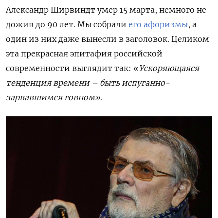
Александр Ширвиндт умер 15 марта, немного не
дожив до 90 лет. Мы собрали
его афоризмы
, а
один из них даже вынесли в заголовок. Целиком
эта прекрасная эпитафия российской
современности выглядит так: «
Ускоряющаяся
тенденция времени – быть испуганно-
зарвавшимся говном»
.