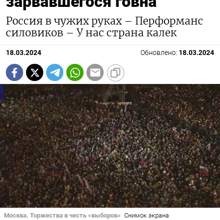
зарвавшегося говна
Россия в чужих руках – Перформанс
силовиков – У нас страна калек
18.03.2024
Обновлено:
18.03.2024
Москва. Торжества в честь «выборов»
Снимок экрана