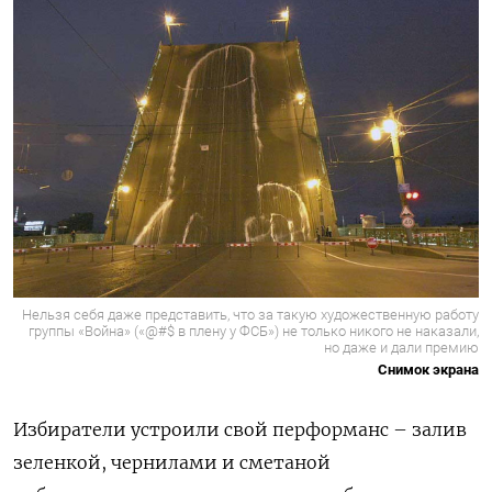
Нельзя себя даже представить, что за такую художественную работу
группы «Война» («@#$ в плену у ФСБ») не только никого не наказали,
но даже и дали премию
Снимок экрана
Избиратели устроили свой перформанс – залив
зеленкой, чернилами и сметаной