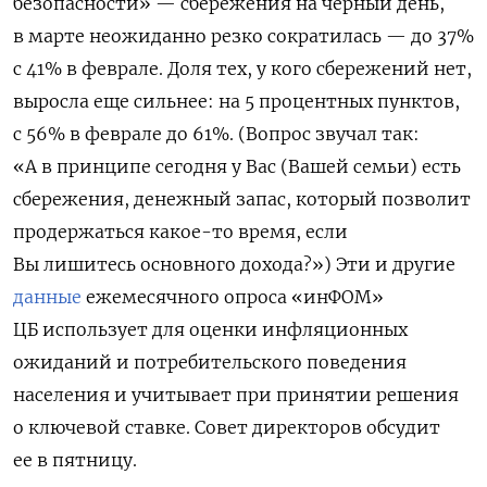
безопасности» — сбережения на черный день,
в марте неожиданно резко сократилась — до 37%
с 41% в феврале. Доля тех, у кого сбережений нет,
выросла еще сильнее: на 5 процентных пунктов,
с 56% в феврале до 61%. (Вопрос звучал так:
«А в принципе сегодня у Вас (Вашей семьи) есть
сбережения, денежный запас, который позволит
продержаться какое-то время, если
Вы лишитесь основного дохода?») Эти и другие
данные
ежемесячного опроса «инФОМ»
ЦБ использует для оценки инфляционных
ожиданий и потребительского поведения
населения и учитывает при принятии решения
о ключевой ставке. Совет директоров обсудит
ее в пятницу.