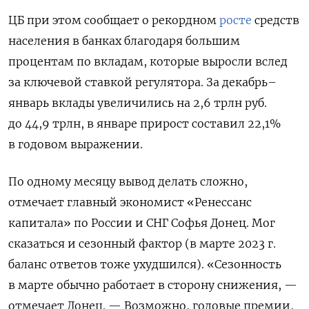
ЦБ при этом сообщает о рекордном
росте
средств
населения в банках благодаря большим
процентам по вкладам, которые выросли вслед
за ключевой ставкой регулятора. За декабрь–
январь вклады увеличились на 2,6 трлн руб.
до 44,9 трлн, в январе прирост составил 22,1%
в годовом выражении.
По одному месяцу вывод делать сложно,
отмечает главный экономист «Ренессанс
капитала» по России и СНГ Софья Донец. Мог
сказаться и сезонный фактор (в марте 2023 г.
баланс ответов тоже ухудшился). «Сезонность
в марте обычно работает в сторону снижения, —
отмечает Донец. — Возможно, годовые премии,