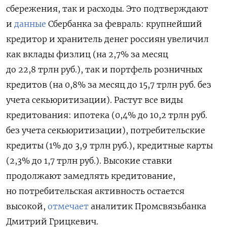
сбережения, так и расходы. Это подтверждают
и
данные
Сбербанка за февраль: крупнейший
кредитор и хранитель денег россиян увеличил
как вклады физлиц (на 2,7% за месяц
до 22,8 трлн руб.), так и портфель розничных
кредитов (на 0,8% за месяц до 15,7 трлн руб. без
учета секьюритизации). Растут все виды
кредитования: ипотека (0,4% до 10,2 трлн руб.
без учета секьюритизации), потребительские
кредиты (1% до 3,9 трлн руб.), кредитные карты
(2,3% до 1,7 трлн руб.). Высокие ставки
продолжают замедлять кредитование,
но потребительская активность остается
высокой,
отмечает
аналитик Промсвязьбанка
Дмитрий Грицкевич.