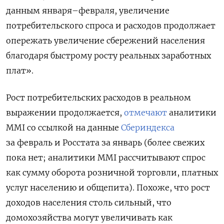
данным января–февраля, увеличение
потребительского спроса и расходов продолжает
опережать увеличение сбережений населения
благодаря быстрому росту реальных заработных
плат».
Рост потребительских расходов в реальном
выражении продолжается,
отмечают
аналитики
MMI со ссылкой на данные
Сбериндекса
за февраль и Росстата за январь (более свежих
пока нет; аналитики MMI рассчитывают спрос
как сумму оборота розничной торговли, платных
услуг населению и общепита). Похоже, что рост
доходов населения столь сильный, что
домохозяйства могут увеличивать как