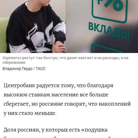
Зарплаты растут так быстро, что денег хватает и на расходы, и на
сбережения
Владимир Гердо / ТАСС
Центробанк радуется тому, что благодаря
высоким ставкам население все больше
сберегает, но россияне говорят, что накоплений
у них стало меньше.
Доля россиян, у которых есть «подушка