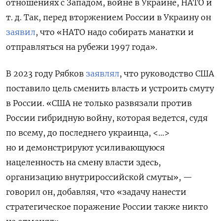
отношениях с Западом, войне в Украине, НАТО и
т. д. Так, перед вторжением России в Украину он
заявил
, что «
НАТО надо собирать манатки и
отправляться на рубежи 1997 года».
В 2023 году Рябков
заявлял
, что руководство США
поставило цель сменить власть и устроить смуту
в России.
«США не только развязали против
России гибридную войну, которая ведется, судя
по всему, до последнего украинца, <…>
но и демонстрируют усиливающуюся
нацеленность на смену власти здесь,
организацию внутрироссийской смуты», —
говорил он, добавляя, что
«задачу нанести
стратегическое поражение России также никто