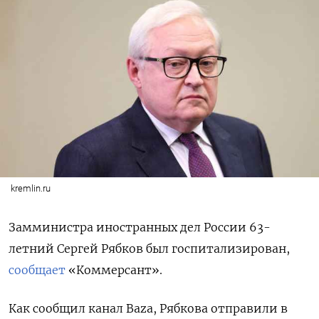
kremlin.ru
Замминистра иностранных дел России
63-
летний
Сергей Рябков был госпитализирован,
сообщает
«Коммерсант».
Как сообщил канал
Baza, Рябкова отправили в