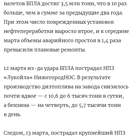
налетов БПЛА достиг 3,5 млн тонн, что в 10 раз
больше, чем в сумме за предыдущие два года.
При этом число поврежденных установок
нефтепереработки выросло втрое, и к середине
марта объемы аварийного простоя в 1,4 раза
превысили плановые ремонты.
12 марта из-да удара БПЛА пострадал НПЗ
«Лукойла» НижегородНОС. В результате
производство дизтоплива на завода снизилось
почти вдвое — с 10,6 до 6 тысяч тонн в сутки,
а бензина — на четверть, до 5,7 тысячи тонн
в день.
Следом, 13 марта, пострадал крупнейший НПЗ