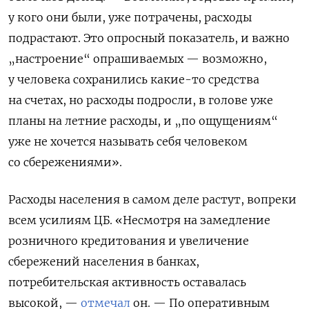
у кого они были, уже потрачены, расходы
подрастают. Это опросный показатель, и важно
„настроение“ опрашиваемых — возможно,
у человека сохранились какие-то средства
на счетах, но расходы подросли, в голове уже
планы на летние расходы, и „по ощущениям“
уже не хочется называть себя человеком
со сбережениями».
Расходы населения в самом деле растут, вопреки
всем усилиям ЦБ. «Несмотря на замедление
розничного кредитования и увеличение
сбережений населения в банках,
потребительская активность оставалась
высокой, —
отмечал
он. — По оперативным