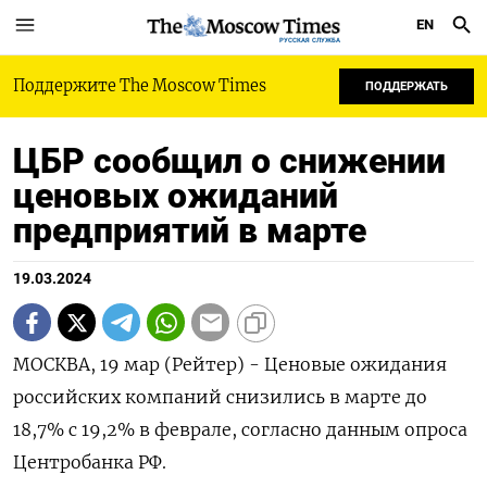
EN
РУССКАЯ СЛУЖБА
Поддержите The Moscow Times
ПОДДЕРЖАТЬ
ЦБР сообщил о снижении
ценовых ожиданий
предприятий в марте
19.03.2024
МОСКВА, 19 мар (Рейтер) - Ценовые ожидания
российских компаний снизились в марте до
18,7% с 19,2% в феврале, согласно данным опроса
Центробанка РФ.