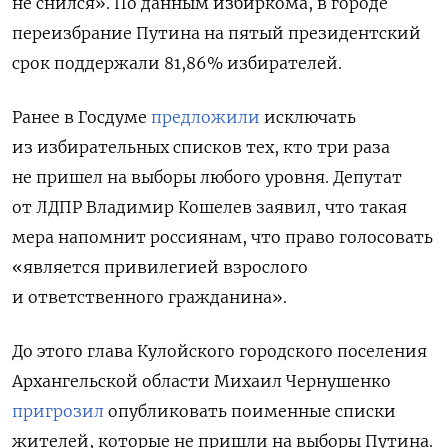
не снился». По данным избиркома, в городе
переизбрание Путина на пятый президентский
срок поддержали 81,86% избирателей.
Ранее в Госдуме
предложили
исключать
из избирательных списков тех, кто три раза
не пришел на выборы любого уровня. Депутат
от ЛДПР Владимир Кошелев заявил, что такая
мера напомнит россиянам, что право голосовать
«является привилегией взрослого
и ответственного гражданина».
До этого глава Кулойского городского поселения
Архангельской области Михаил Чернушенко
пригрозил
опубликовать поименные списки
жителей, которые не пришли на выборы Путина.