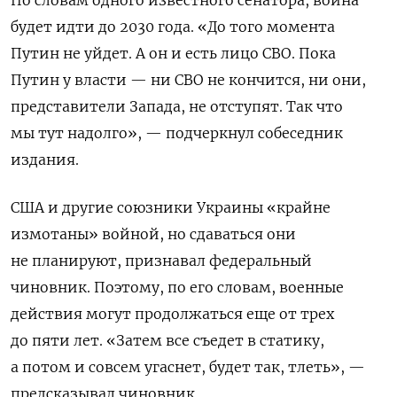
По словам одного известного сенатора, война
будет идти до 2030 года. «До того момента
Путин не уйдет. А он и есть лицо СВО. Пока
Путин у власти — ни СВО не кончится, ни они,
представители Запада, не отступят. Так что
мы тут надолго», — подчеркнул собеседник
издания.
США и другие союзники Украины «крайне
измотаны» войной, но сдаваться они
не планируют, признавал федеральный
чиновник. Поэтому, по его словам, военные
действия могут продолжаться еще от трех
до пяти лет. «Затем все съедет в статику,
а потом и совсем угаснет, будет так, тлеть», —
предсказывал чиновник.