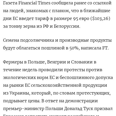
Газета Financial Times сообщила ранее со ссылкой
на людей, знакомых с планом, что в ближайшие
дни ЕС введет тариф в размере 95 евро ($103,26)
за тонну зерна из РФ и Белоруссии.
Семена подсолнечника и производные продукты
будут облагаться пошлиной в 50%, написала FT.
Фермеры в Польше, Венгрии и Словакии в
течение недель проводили протесты против
экологических норм ЕС и беспошлинного допуска
на рынки ЕС сельскохозяйственной продукции
из Украины, который, по словам протестующих,
подрывает цены. В ответ на демонстрации
премьер-министр Польши Дональд Туск призвал