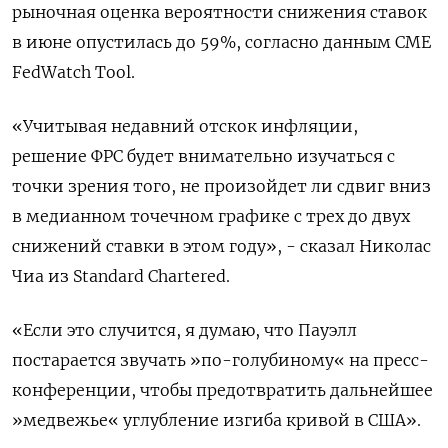
рыночная оценка вероятности снижения ставок
в июне опустилась до 59%, согласно данным CME
FedWatch Tool.
«Учитывая недавний отскок инфляции,
решение ФРС будет внимательно изучаться с
точки зрения того, не произойдет ли сдвиг вниз
в медианном точечном графике с трех до двух
снижений ставки в этом году», - сказал Николас
Чиа из Standard Chartered.
«Если это случится, я думаю, что Пауэлл
постарается звучать »по-голубиному« на пресс-
конференции, чтобы предотвратить дальнейшее
»медвежье« углубление изгиба кривой в США».