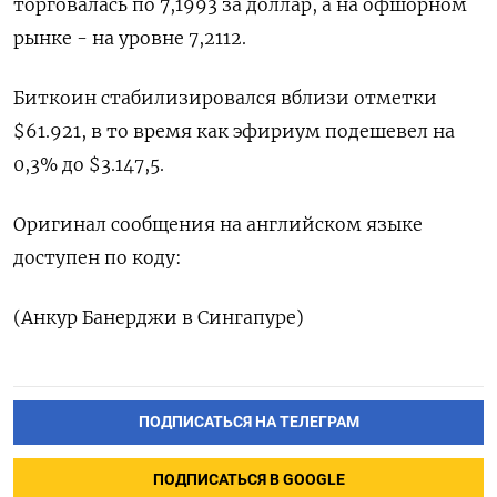
торговалась по 7,1993​ за доллар, а на офшорном
рынке - на уровне 7,2112.
Биткоин стабилизировался вблизи отметки
$61.921, в то время как эфириум подешевел на
0,3% до $3.147,5.
Оригинал сообщения на английском языке
доступен по коду:
(Анкур Банерджи в Сингапуре)
ПОДПИСАТЬСЯ НА ТЕЛЕГРАМ
ПОДПИСАТЬСЯ В GOOGLE