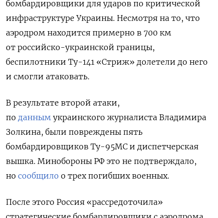
бомбардировщики для ударов по критической
инфраструктуре Украины. Несмотря на то, что
аэродром находится примерно в 700 км
от российско-украинской границы,
беспилотники Ту-141 «Стриж» долетели до него
и смогли атаковать.
В результате второй атаки,
по
данным
украинского журналиста Владимира
Золкина, были повреждены пять
бомбардировщиков Ту-95МС и диспетчерская
вышка. Минобороны РФ это не подтверждало,
но
сообщило
о трех погибших военных.
После этого Россия «рассредоточила»
стратегические бомбардировщики с аэродрома