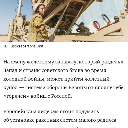
IDF Spokesperson's Unit
На смену железному занавесу, который разделял
Запад и страны советского блока во время
холодной войны, может прийти железный
купол — система обороны Европы от вполне себе
«горячей» войны с Россией.
Европейским лидерам стоит подумать
об установке ракетных систем малого радиуса