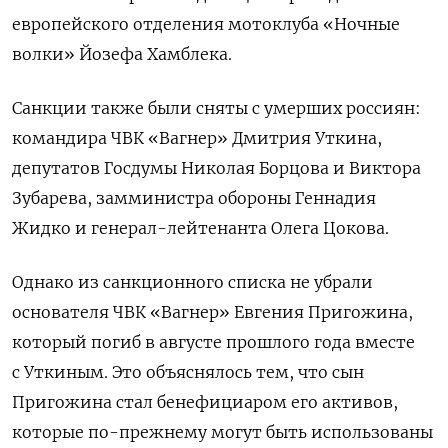
европейского отделения мотоклуба «Ночные
волки» Йозефа Хамблека.
Санкции также были сняты с умерших россиян:
командира ЧВК «Вагнер» Дмитрия Уткина,
депутатов Госдумы Николая Борцова и Виктора
Зубарева, замминистра обороны Геннадия
Жидко и генерал-лейтенанта Олега Цокова.
Однако из санкционного списка не убрали
основателя ЧВК «Вагнер» Евгения Пригожина,
который погиб в августе прошлого года вместе
с Уткиным. Это объяснялось тем, что сын
Пригожина стал бенефициаром его активов,
которые по-прежнему могут быть использованы