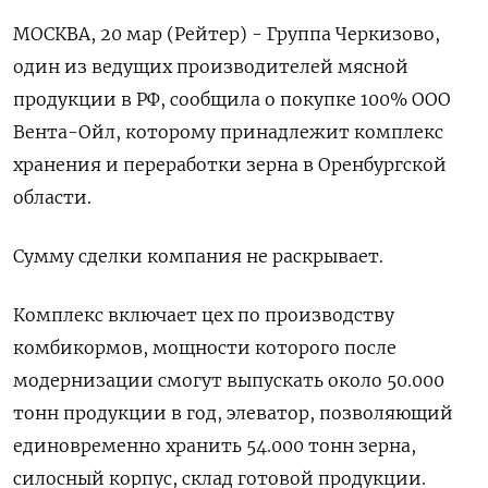
МОСКВА, 20 мар (Рейтер) - Группа Черкизово,
один из ведущих производителей мясной
продукции в РФ, сообщила о покупке 100% ООО
Вента-Ойл, которому принадлежит комплекс
хранения и переработки зерна в Оренбургской
области.
Сумму сделки компания не раскрывает.
Комплекс включает цех по производству
комбикормов, мощности которого после
модернизации смогут выпускать около 50.000
тонн продукции в год, элеватор, позволяющий
единовременно хранить 54.000 тонн зерна,
силосный корпус, склад готовой продукции.