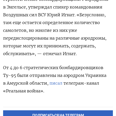
в Энгельсе, утверждал спикер командования
Воздушных сил ВСУ Юрий Игнат. «Безусловно,
там еще остается определенное количество
самолетов, но многие из них уже
передислоцированы на различные аэродромы,
которые могут их принимать, содержать,
обслуживать», — отмечал Игнат.
От 4 до 6 стратегических бомбардировщиков
Ту-95 были отправлены на аэродром Украинка
в Амурской области,
писал
телеграм-канал
«Реальная война».
ПОДПИСАТЬСЯ НА ТЕЛЕГРАМ