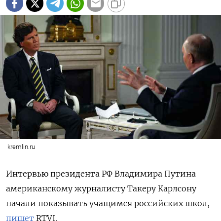
kremlin.ru
Интервью президента РФ Владимира Путина
американскому журналисту Такеру Карлсону
начали показывать учащимся российских школ,
пишет
RTVI.