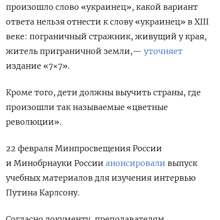
произошло слово «украинец», какой вариант
ответа нельзя отнести к слову «украинец» в XIII
веке: пограничный стражник, живущий у края,
житель приграничной земли,—
уточняет
издание «7×7».
Кроме того, дети должны выучить страны, где
произошли так называемые «цветные
революции».
22 февраля Минпросвещения России
и Минобрнауки России
анонсировали
выпуск
учебных материалов для изучения интервью
Путина Карлсону.
Согласно документу, преподавателям