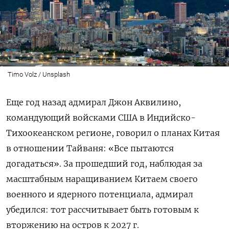
Timo Volz / Unsplash
Еще год назад адмирал Джон Аквилино,
командующий войсками США в Индийско-
Тихоокеанском регионе, говорил о планах Китая
в отношении Тайваня: «Все пытаются
догадаться». За прошедший год, наблюдая за
масштабным наращиванием Китаем своего
военного и ядерного потенциала, адмирал
убедился: тот рассчитывает быть готовым к
вторжению на остров к 2027 г.