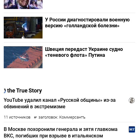
У России диагностировали военную
версию «голландской болезни»
Швеция передаст Украине судно
«теневого флота» Путина