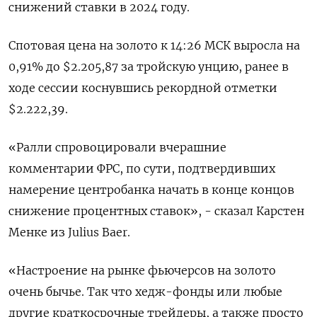
снижений ставки в 2024 году.
Спотовая цена на золото к 14:26 МСК выросла на
0,91% до $2.205,87​ за тройскую унцию, ранее в
ходе сессии коснувшись рекордной отметки
$2.222,39.
«Ралли спровоцировали вчерашние
комментарии ФРС, по сути, подтвердивших
намерение центробанка начать в конце концов
снижение процентных ставок», - сказал Карстен
Менке из Julius Baer.
«Настроение на рынке фьючерсов на золото
очень бычье. Так что хедж-фонды или любые
другие краткосрочные трейдеры, а также просто