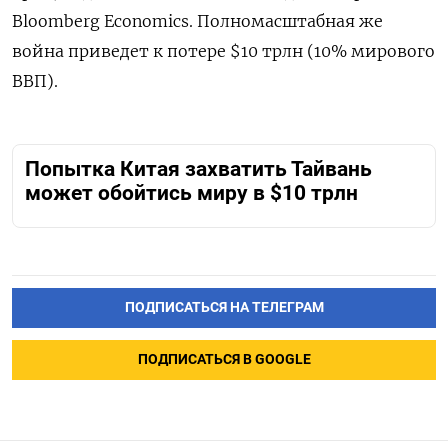
Bloomberg Economics. Полномасштабная же
война приведет к потере $10 трлн (10% мирового
ВВП).
Попытка Китая захватить Тайвань
может обойтись миру в $10 трлн
ПОДПИСАТЬСЯ НА ТЕЛЕГРАМ
ПОДПИСАТЬСЯ В GOOGLE