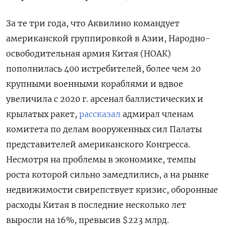
За те три года, что Аквилино командует
американской группировкой в Азии, Народно-
освободительная армия Китая (НОАК)
пополнилась 400 истребителей, более чем 20
крупными военными кораблями и вдвое
увеличила с 2020 г. арсенал баллистических и
крылатых ракет,
рассказал
адмирал членам
комитета по делам вооруженных сил Палаты
представителей американского Конгресса.
Несмотря на проблемы в экономике, темпы
роста которой сильно замедлились, а на рынке
недвижимости свирепствует кризис, оборонные
расходы Китая в последние несколько лет
выросли на 16%, превысив $223 млрд.