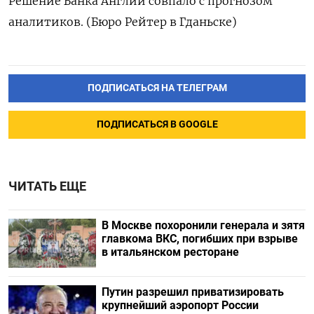
Решение Банка Англии совпало с прогнозом
аналитиков. (Бюро Рейтер в Гданьске)
ПОДПИСАТЬСЯ НА ТЕЛЕГРАМ
ПОДПИСАТЬСЯ В GOOGLE
ЧИТАТЬ ЕЩЕ
В Москве похоронили генерала и зятя
главкома ВКС, погибших при взрыве
в итальянском ресторане
Путин разрешил приватизировать
крупнейший аэропорт России