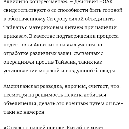
Аквилино конгрессменам. – Действия НОАК
свидетельствуют о ее способности быть готовой
к обозначенному Си сроку силой объединить
Тайвань с материковым Китаем при наличии
приказа». В качестве подтверждения процесса
подготовки Аквилино назвал учения по
отработке различных задач, связанных с
операциями против Тайваня, таких как
установление морской и воздушной блокады.
Американская разведка, впрочем, считает, что,
несмотря на решимость Пекина добиться
объединения, делать это военным путем он все-
таки не намерен.
«Согласно нашей оценке, Китай не хочет