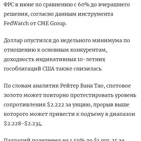
ФРС в июне по сравнению с 60% до вчерашнего
решения, согласно данным инструмента
FedWatch от CME Group.
Доллар опустился до недельного минимума по
отношению к основным конкурентам,
доходность индикативных 10-летних
гособлигаций США также снизилась.
По словам аналитик Рейтер Вана Тао, спотовое
золото может повторно протестировать уровень
сопротивления $2.222 за унцию, прорыв выше
которого может привести к подъему в диапазон
$2.228-$2.234.
Палладий подешевел на 1,59% до $1.005,25​​ за