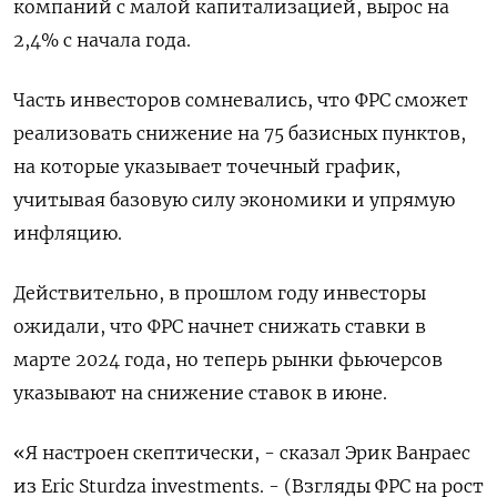
компаний с малой капитализацией, вырос на
2,4% с начала года.
Часть инвесторов сомневались, что ФРС сможет
реализовать снижение на 75 базисных пунктов,
на которые указывает точечный график,
учитывая базовую силу экономики и упрямую
инфляцию.
Действительно, в прошлом году инвесторы
ожидали, что ФРС начнет снижать ставки в
марте 2024 года, но теперь рынки фьючерсов
указывают на снижение ставок в июне.
«Я настроен скептически, - сказал Эрик Ванраес
из Eric Sturdza investments. - (Взгляды ФРС на рост