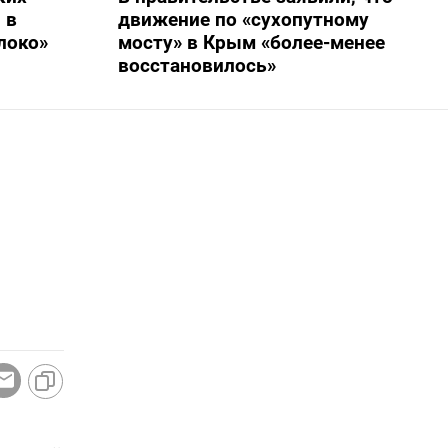
 в
движение по «сухопутному
локо»
мосту» в Крым «более-менее
восстановилось»