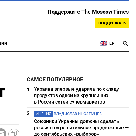
Поддержите The Moscow Times
ПОДДЕРЖАТЬ
ЦИИ
EN
САМОЕ ПОПУЛЯРНОЕ
т
Украина впервые ударила по складу
1
продуктов одной из крупнейших
в России сетей супермаркетов
2
МНЕНИЯ
ВЛАДИСЛАВ ИНОЗЕМЦЕВ
Союзники Украины должны сделать
россиянам решительное предложение —
до сентябрьских «выборов»