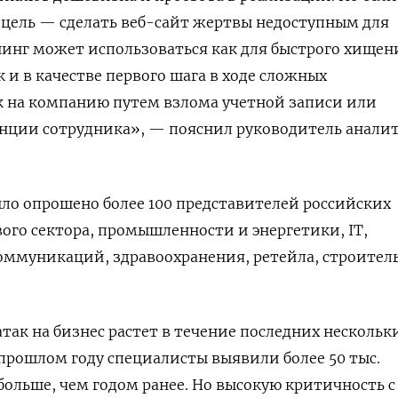
цель — сделать веб-сайт жертвы недоступным для
инг может использоваться как для быстрого хищен
к и в качестве первого шага в ходе сложных
к на компанию путем взлома учетной записи или
анции сотрудника», — пояснил руководитель анали
ыло опрошено более 100 представителей российских
го сектора, промышленности и энергетики, IT,
коммуникаций, здравоохранения, ретейла, строител
так на бизнес растет в течение последних нескольки
прошлом году специалисты выявили более 50 тыс.
ольше, чем годом ранее. Но высокую критичность с