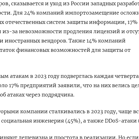
в, сказывается и уход из России западных разраб
ности. Для 24% компаний импортозамещение ослож
ых отечественных систем защиты информации, 17%
 из-за невозможности продления лицензий и отсу
и иностранных вендоров. Также 14% компаний
статок финансовых возможностей для защиты от
ным атакам в 2023 году подверглась каждая четверта
оло 17% предприятий заявили, что на них велись це
 об атаках через подрядчика.
оторыми компании сталкивались в 2023 году, чаще вс
социальная инженерия (45%), а также DDoS-атаки 
няют дешевизна и простота в реализации. Но если