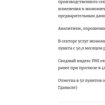
производственного сек
изменения в экономиче
предварительным данны
Аналитики, опрошенные
В секторе услуг эконом
пункта с 50,0 месяцем 
Сводный индекс PMI ев
ранее при прогнозе в 4
Отметка в 50 пунктов о
Гданьске)