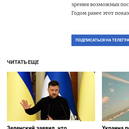
зрения возможных посл
Годом ранее этот пока
ПОДПИСАТЬСЯ НА ТЕЛЕГР
ЧИТАТЬ ЕЩЕ
Зеленский заявил, что
Украина п