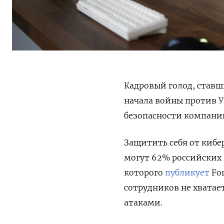
Кадровый голод, ставш
начала войны против 
безопасности компани
Защитить себя от кибе
могут 62% российских 
которого
публикует
For
сотрудников не хватае
атаками.