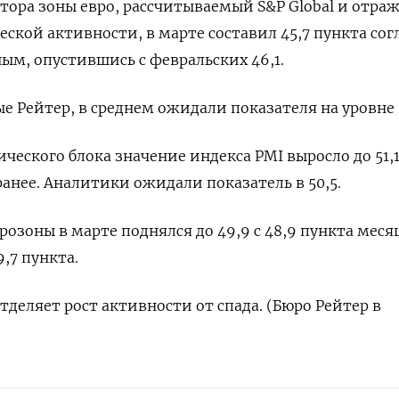
тора зоны евро, рассчитываемый S&P Global и отр
ской активности, в марте составил 45,7 пункта сог
м, опустившись с февральских 46,1.
 Рейтер, в среднем ожидали показателя на уровне 4
ического блока значение индекса PMI выросло до 51,
ранее. Аналитики ожидали показатель в 50,5.
розоны в марте поднялся до 49,9 с 48,9 пункта мес
9,7 пункта.
тделяет рост активности от спада. (Бюро Рейтер в