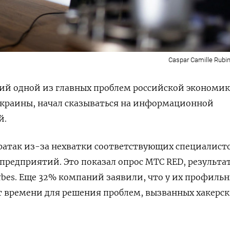
Caspar Camille Rubin
ий одной из главных проблем российской экономик
Украины, начал сказываться на информационной
й.
ратак из-за нехватки соответствующих специалист
предприятий. Это показал опрос МТС RED, результа
bes. Еще 32% компаний заявили, что у их профиль
т времени для решения проблем, вызванных хакерс