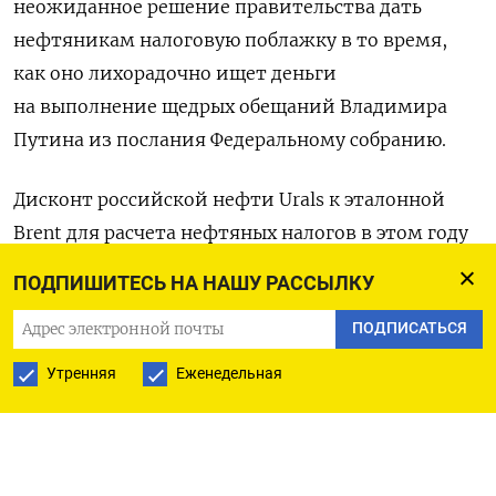
неожиданное решение правительства дать
нефтяникам налоговую поблажку в то время,
как оно лихорадочно ищет деньги
на выполнение щедрых обещаний Владимира
Путина из послания Федеральному собранию.
Дисконт российской нефти Urals к эталонной
Brent для расчета нефтяных налогов в этом году
установлен на уровне $20 за баррель,
говорится
ПОДПИШИТЕСЬ НА НАШУ РАССЫЛКУ
в постановлении правительства. Этот дисконт
ПОДПИСАТЬСЯ
появился год назад после введения потолка цен
на российскую нефть $60 за баррель: санкции
Утренняя
Еженедельная
запрещали оказывать любые услуги (перевозить,
страховать и др.), связанные с торговлей
российской нефтью, если ее цена выше этой