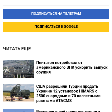
ПОДПИСАТЬСЯ НА ТЕЛЕГРАМ
ПОДПИСАТЬСЯ В GOOGLE
ЧИТАТЬ ЕЩЕ
Пентагон потребовал от
американского ВПК ускорить выпуск
оружия
США разрешили Турции продать
Украине 12 установок HIMARS с
2500 снарядами и 70 кассетными
ракетами ATACMS
Руководителей принадлежащего