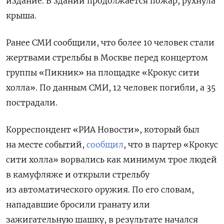
издание.
В здании продолжается пожар, рухнула
крыша.
Ранее СМИ сообщили, что более 10 человек стали
жертвами стрельбы в Москве перед концертом
группы «Пикник» на площадке
«Крокус сити
холла»
. По данным СМИ, 12 человек погибли, а 35
пострадали.
Корреспондент «РИА Новости», который был
на месте событий,
сообщил
, что в партер
«Крокус
сити холла»
ворвались как минимум трое людей
в камуфляже и открыли стрельбу
из автоматического оружия.
По его словам,
нападавшие бросили гранату или
зажигательную шашку, в результате начался