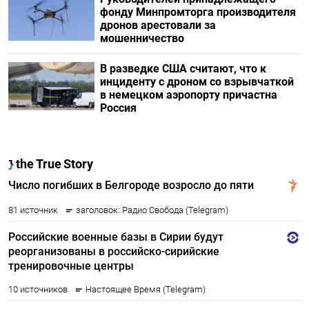
фонду Минпромторга производителя
дронов арестовали за
мошенничество
В разведке США считают, что к
инциденту с дроном со взрывчаткой
в немецком аэропорту причастна
Россия