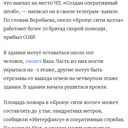
что выехал на место ЧП. «Создан оперативный
штаб», — написал он в своем телеграм-канале.
По словам Воробьева, около «Крокус сити холла»
работают более 70 бригад скорой помощи,
прибыл СОБР.
В здании могут оставаться около 100
человек,
пишет
Baza. Часть из них могли
укрыться на -1 этаже, другие могут быть
отрезаны от выхода огнем на четвертом этаже
здания.
В здании начала рушиться кровля.
Площадь пожара в «Крокус сити холле» может
составлять до 3 тыс. квадратных метров,
сообщили «Интерфаксу» в оперативных службах.
По данным Shot, в здании могут оставаться