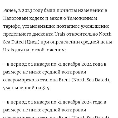
Ранее, в 2023 году были приняты изменения в
Налоговый кодекс и закон о Таможенном
тарифе, установившие поэтапное уменьшение
предельного дисконта Urals относительно North
Sea Dated (Цнсд) при определении средней цены
Urals для налогообложения:
- в период с 1 января по 31 декабря 2024 года в
размере не ниже средней котировки
североморского эталона Brent (North Sea Dated),
уменьшенной на $15;
- в период с 1 января по 31 декабря 2025 года в
размере не ниже средней котировки
североморского эталона Brent (North Sea Dated),