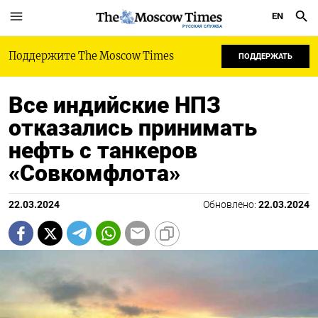
EN
РУССКАЯ СЛУЖБА
Поддержите The Moscow Times
ПОДДЕРЖАТЬ
Все индийские НПЗ
отказались принимать
нефть с танкеров
«Совкомфлота»
22.03.2024
Обновлено:
22.03.2024