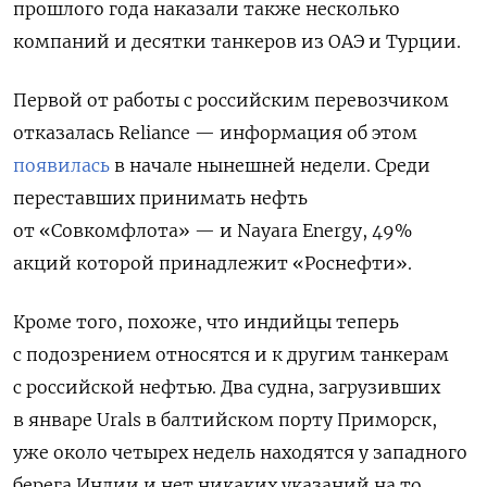
прошлого года наказали также несколько
компаний и десятки танкеров из ОАЭ и Турции.
Первой от работы с российским перевозчиком
отказалась Reliance — информация об этом
появилась
в начале нынешней недели. Среди
переставших принимать нефть
от «Совкомфлота» — и Nayara Energy, 49%
акций которой принадлежит «Роснефти».
Кроме того, похоже, что индийцы теперь
с подозрением относятся и к другим танкерам
с российской нефтью. Два судна, загрузивших
в январе Urals в балтийском порту Приморск,
уже около четырех недель находятся у западного
берега Индии и нет никаких указаний на то,