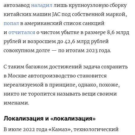
автозавод
наладил
лишь крупноузловую сборку
китайских машин JAC под собственной маркой,
попал
в американский список санкций
и
отчитался
о чистом убытке в размере 8,6 млрд
рублей и возросшем до 42,6 млрд рублей
совокупном долге — по итогам 2023 года.
С таким багажом достижений задача сохранить
в Москве автопроизводство становится
нереализуемой в принципе, однако, похоже,
никто не торопится называть вещи своими
именами.
Локализация и «локализация»
В июле 2022 года «Камаз», технологический