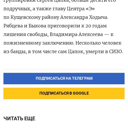
группировки Сергея Цапка, больше десяти его
подручных, а также главу Центра «Э»
по Кущевскому району Александра Ходыча.
Рябцева и Быкова приговорили к 20 годам
лишения свободы, Владимира Алексеева — к
пожизненному заключению.
Несколько человек
из банды, в том числе сам Цапок, умерли в СИЗО.
ПОДПИСАТЬСЯ НА ТЕЛЕГРАМ
ПОДПИСАТЬСЯ В GOOGLE
ЧИТАТЬ ЕЩЕ