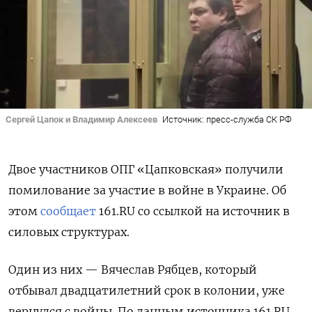
Сергей Цапок и Владимир Алексеев
Источник: пресс-служба СК РФ
Двое участников ОПГ «Цапковская» получили
помилование за участие в войне в Украине. Об
этом
сообщает
161.RU со ссылкой на источник в
силовых структурах.
Один из них — Вячеслав Рябцев, который
отбывал двадцатилетний срок в колонии, уже
вернулся с войны. По данным источника 161.RU,