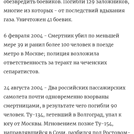
обезвредить боевиков. Погибли 129 заложников,
многие из которых - от последствий вдыхания
газа. Уничтожен 41 боевик.
6 февраля 2004 - Смертник убил по меньшей
мере 39 и ранил более 100 человек в поезде
метро в Москве; полиция возложила
ответственность за теракт на чеченских
сепаратистов.
24 августа 2004 - Два российских пассажирских
самолета почти одновременно взорваны
смертницами, в результате чего погибли 90
человек. Ту-134, летевший в Волгоград, упал к
югу от Москвы. Мгновением позже Ту-154,
направлявшийся в Сочи, разбился под Ростовом-