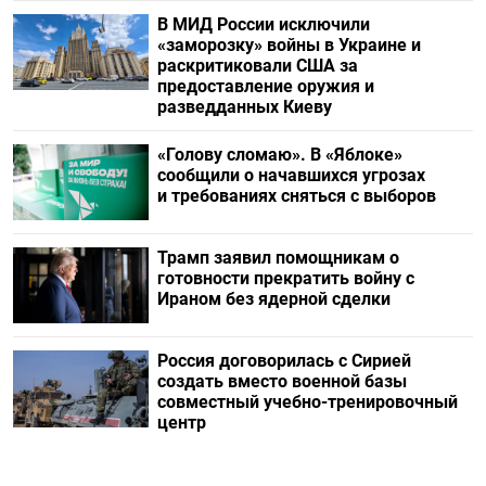
В МИД России исключили
«заморозку» войны в Украине и
раскритиковали США за
предоставление оружия и
разведданных Киеву
«Голову сломаю». В «Яблоке»
сообщили о начавшихся угрозах
и требованиях сняться с выборов
Трамп заявил помощникам о
готовности прекратить войну с
Ираном без ядерной сделки
Россия договорилась с Сирией
создать вместо военной базы
совместный учебно-тренировочный
центр