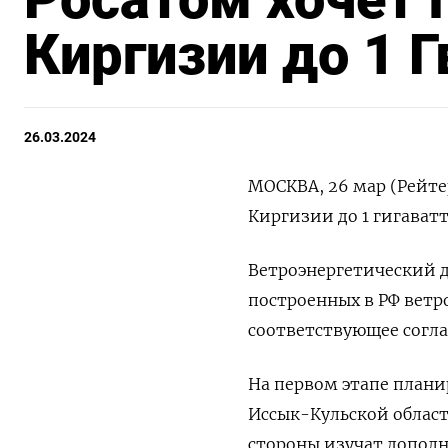
Киргизии до 1 
26.03.2024
МОСКВА, 26 мар (Рейте
Киргизии до 1 гигават
Ветроэнергетический д
построенных в РФ вет
соответствующее согла
На первом этапе плани
Иссык-Кульской област
стороны изучат допол