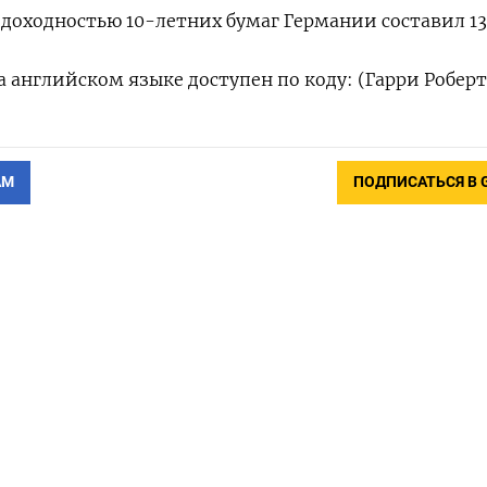
оходностью 10-летних бумаг Германии составил 131 
 английском языке доступен по коду: (Гарри Роберт
АМ
ПОДПИСАТЬСЯ В 