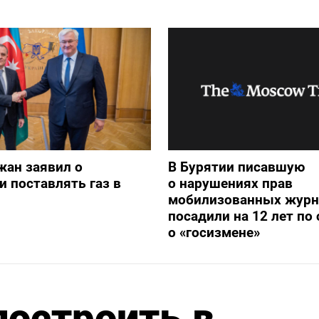
жан заявил о
В Бурятии писавшую
и поставлять газ в
о нарушениях прав
мобилизованных журн
посадили на 12 лет по 
о «госизмене»
построить в