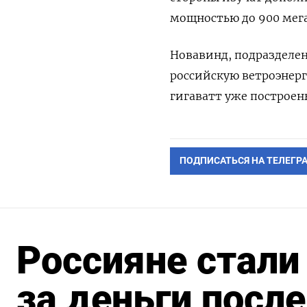
мощностью до 900 мега
Новавинд, подразделен
российскую ветроэнерге
гигаватт уже построен
ПОДПИСАТЬСЯ НА ТЕЛЕГР
Россияне стали
за деньги посл