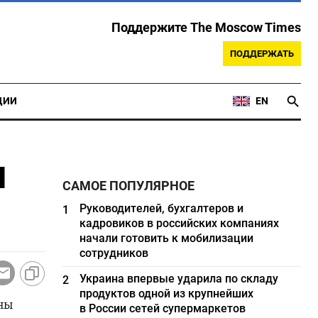
Поддержите The Moscow Times
ПОДДЕРЖАТЬ
ЦИИ
EN
ы
САМОЕ ПОПУЛЯРНОЕ
Руководителей, бухгалтеров и
1
кадровиков в российских компаниях
начали готовить к мобилизации
сотрудников
Украина впервые ударила по складу
2
продуктов одной из крупнейших
ны
в России сетей супермаркетов