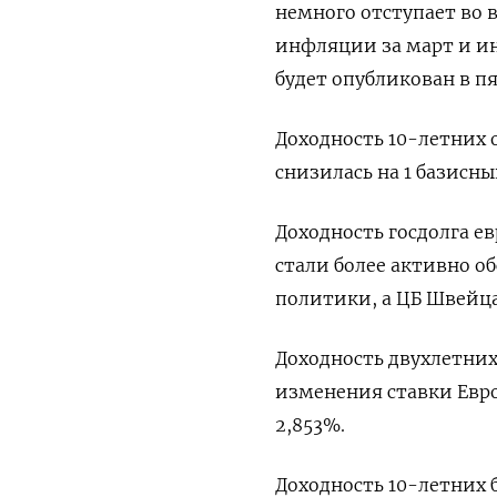
немного отступает во 
инфляции за март и ин
будет опубликован в п
Доходность 10-летних
снизилась на 1 базисны
Доходность госдолга е
стали более активно 
политики, а ЦБ Швейц
Доходность двухлетни
изменения ставки Европ
2,853%.
Доходность 10-летних б