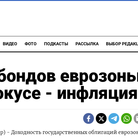
ВИДЕО
ФОТО
ПОДКАСТЫ
РАССЫЛКА
ВЫБОР РЕДАК
сбондов еврозон
окусе - инфляция
р) - Доходность государственных облигаций еврозо