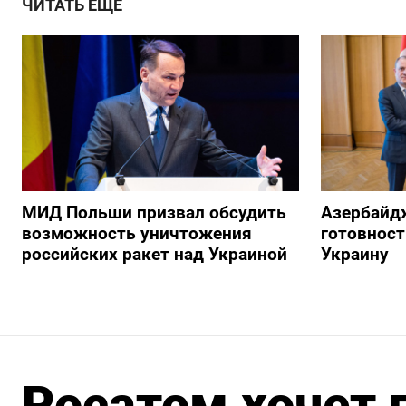
ЧИТАТЬ ЕЩЕ
МИД Польши призвал обсудить
Азербайд
возможность уничтожения
готовност
российских ракет над Украиной
Украину
Росатом хочет 