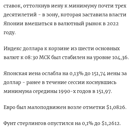
ставок, оттолкнув иену к минимуму почти трех
десятилетий - в зону, которая заставила власти
Японии вмешаться в валютный рынок в 2022
году.
Индекс доллара к корзине из шести основных
валют к 08:30 МСК был стабилен на уровне 104,36​.
Японская иена ослабла на 0,13%​ до 151,74 иены за
доллар - ранее в течение сессии коснувшись
минимума середины 1990-х годов в 151,97.
Евро был малоподвижен возле отметки $1,0826​.
Фунт стерлингов опустился на 0,1% до $1,2612.​