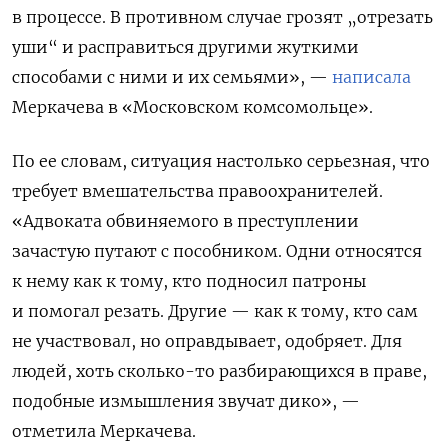
в процессе. В противном случае грозят „отрезать
уши“ и расправиться другими жуткими
способами с ними и их семьями», —
написала
Меркачева в «Московском комсомольце».
По ее словам, ситуация настолько серьезная, что
требует вмешательства правоохранителей.
«Адвоката обвиняемого в преступлении
зачастую путают с пособником. Одни относятся
к нему как к тому, кто подносил патроны
и помогал резать. Другие — как к тому, кто сам
не участвовал, но оправдывает, одобряет. Для
людей, хоть сколько-то разбирающихся в праве,
подобные измышления звучат дико», —
отметила Меркачева.