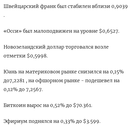
Швейцарский франк был стабилен вблизи 0,9039​
.
«Осси» был малоподвижен на уровне $0,6527​.
Новозеландский доллар торговался возле
отметки $0,5998​.
Юань на материковом рынке снизился на 0,15%
до​ 7,2281​ , на офшорном рынке - подешевел на
0,12% до 7,2567.
Биткоин вырос на 0,52% до $70.361.
Эфириум поднялся на 0,33% до $3.599.