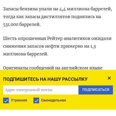
Запасы бензина упали на 4,4 миллиона баррелей,
тогда как запасы дистиллятов поднялись на
531.000 баррелей.
Шесть опрошенных Рейтер аналитиков ожидали
снижения запасов нефти примерно на 1,3
миллиона баррелей.
Оригиналы сообщений на английском языке
доступны по кодам: (Лаура Саникола, Дакш
ПОДПИШИТЕСЬ НА НАШУ РАССЫЛКУ
Гровер)
ПОДПИСАТЬСЯ
Утренняя
Еженедельная
ПОДПИСАТЬСЯ НА ТЕЛЕГРАМ