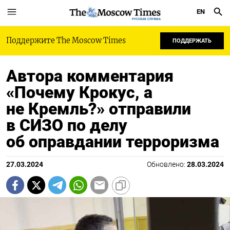
EN
РУССКАЯ СЛУЖБА
Поддержите The Moscow Times
ПОДДЕРЖАТЬ
Автора комментария
«Почему Крокус, а
не Кремль?» отправили
в СИЗО по делу
об оправдании терроризма
27.03.2024
Обновлено:
28.03.2024