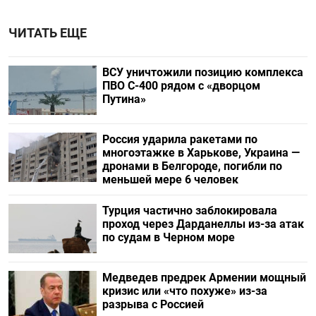
ЧИТАТЬ ЕЩЕ
ВСУ уничтожили позицию комплекса
ПВО С-400 рядом с «дворцом
Путина»
Россия ударила ракетами по
многоэтажке в Харькове, Украина —
дронами в Белгороде, погибли по
меньшей мере 6 человек
Турция частично заблокировала
проход через Дарданеллы из-за атак
по судам в Черном море
Медведев предрек Армении мощный
кризис или «что похуже» из-за
разрыва с Россией