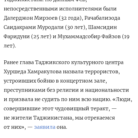
непосредственными исполнителями были
Далерджон Мирзоев (32 года), Рачабализода
Саидакрами Муродали (30 лет), Шамсидин
Фаридуни (25 лет) и Мухаммадсобир Файзов (19
лет).
Ранее глава Таджикского культурного центра
Хуршеда Хамракулова назвала террористов,
устроивших бойню в концертном зале,
преступниками без религии и национальности
и призвала не судить по ним всю нацию. «Люди,
совершившие этот чудовищный теракт, —
не жители Таджикистана, мы отрекаемся
от них», —
заявила
она.