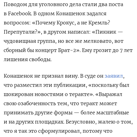
Поводом для уголовного дела стали два поста
в Facebook. В одном Конашенок задался
вопросом: «Почему Крокус, а не Кремль?
Перепутали?», в другом написал: «Пикник —
чудовищная группа, но все же мелковато, вот
сборный бы концерт Брат-2». Ему грозит до 7 лет
лишения свободы.
Конашенок не признал вину. В суде он
заявил
,
что разместил эти публикации, «поскольку был
шокирован новостями о теракте». «Выражал
свою озабоченность тем, что теракт может
принимать другие формы — более масштабные
и на других площадках. Безусловно, жалею о том,
что я так это сформулировал, потому что