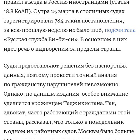
правил въезда в Россию иностранцами (статья
18.8 КоАП). С утра 25 марта в столичных судах
зарегистрировали 784 таких постановления,
за всю прошлую неделю их было 1106,
подсчитала
«Русская служба Би-би-си».
В основном в них
идет речь о выдворении за пределы страны.
Суды предоставляют решения без паспортных
данных, поэтому провести точный анализ
по гражданству нарушителей невозможно.
Однако, по данным издания, особое внимание
уделяется уроженцам Таджикистана. Так,
адвокат, часто работающий с гражданами этой
страны, рассказал, что
только в понедельник
в одном из районных судов Москвы было больше