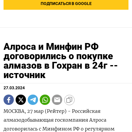
ПОДПИСАТЬСЯ В GOOGLE
Алроса и Минфин РФ
договорились о покупке
алмазов в Гохран в 24г --
источник
27.03.2024
МОСКВА, 27 мар (Рейтер) - Российская
алмазодобывающая госкомпания Алроса
договорилась с Минфином РФ о регулярном