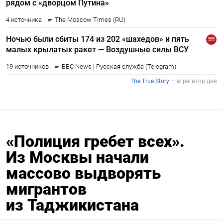
«Полиция гребет всех».
Из Москвы начали
массово выдворять
мигрантов
из Таджикистана