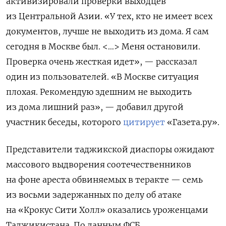
активизировали проверки выходцев
из Центральной Азии. «У тех, кто не имеет всех
документов, лучше не выходить из дома. Я сам
сегодня в Москве был. <…> Меня остановили.
Проверка очень жесткая идет», — рассказал
один из пользователей. «В Москве ситуация
плохая. Рекомендую здешним не выходить
из дома лишний раз», — добавил другой
участник беседы, которого
цитирует
«Газета.ру».
Представители таджикской диаспоры ожидают
массового выдворения соотечественников
на фоне ареста обвиняемых в теракте — семь
из восьми задержанных по делу об атаке
на «Крокус Сити Холл» оказались уроженцами
Таджикистана.
По данным ФСБ,