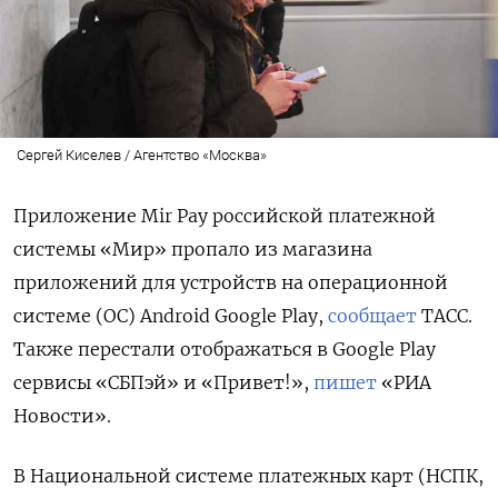
Сергей Киселев / Агентство «Москва»
Приложение Mir
Pay
российской платежной
системы «Мир» пропало из магазина
приложений для устройств на операционной
системе (ОС) Android
Google
Play,
сообщает
ТАСС.
Также перестали отображаться в Google
Play
сервисы «СБПэй» и «Привет!»,
пишет
«РИА
Новости».
В Национальной системе платежных карт (НСПК,