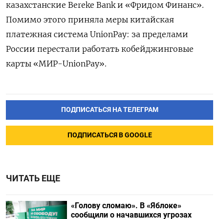
казахстанские Bereke
Bank и «Фридом Финанс».
Помимо этого приняла меры китайская
платежная система UnionPay: за пределами
России перестали работать кобейджинговые
карты «МИР-UnionPay».
ПОДПИСАТЬСЯ НА ТЕЛЕГРАМ
ПОДПИСАТЬСЯ В GOOGLE
ЧИТАТЬ ЕЩЕ
«Голову сломаю». В «Яблоке»
сообщили о начавшихся угрозах