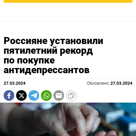
Россияне установили
пятилетний рекорд
по покупке
антидепрессантов
27.03.2024
Обновлено:
27.03.2024