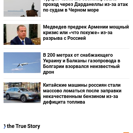
проход через Дарданеллы из-за атак
по судам в Черном море
Медведев предрек Армении мощный
кризис или «что похуже» из-за
разрыва с Россией
В 200 метрах от снабжающего
Украину и Балканы газопровода в
Болгарии взорвался неизвестный
дрон
Китайские машины россиян стали
массово ломаться после заправки
некачественным бензином из-за
дефицита топлива