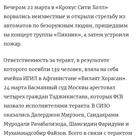
Вечером 22 марта в «Крокус Сити Холл»
ворвались неизвестные и открыли стрельбу из
автоматов по безоружным людям, пришедшим
на концерт группы «Пикник», а затем устроили
пожар.
Ответственность за теракт, в результате
которого погибли 139 человек, взяла на себя
ячейка ИГИЛ в Афганистане «Вилаят Хорасан».
24 марта Басманный суд Москвы арестовал
четырех граждан Таджикистана, которых ФСБ
назвало исполнителями теракта. В СИЗО
оказались Далерджон Мирзоев, Саидакрами
Муродали Рачабализода, Шамсидин Фаридуни и
Мухаммадсобир Файзов. Всего в связи с терактом