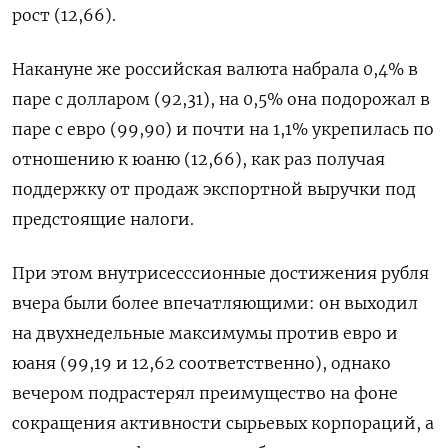
рост (12,66).
Накануне же российская валюта набрала 0,4% в
паре с долларом (92,31), на 0,5% она подорожал в
паре с евро (99,90) и почти на 1,1% укрепилась по
отношению к юаню (12,66), как раз получая
поддержку от продаж экспортной выручки под
предстоящие налоги.
При этом внутрисесссионные достижения рубля
вчера были более впечатляющими: он выходил
на двухнедельные максимумы против евро и
юаня (99,19 и 12,62 соответственно), однако
вечером подрастерял преимущество на фоне
сокращения активности сырьевых корпораций, а