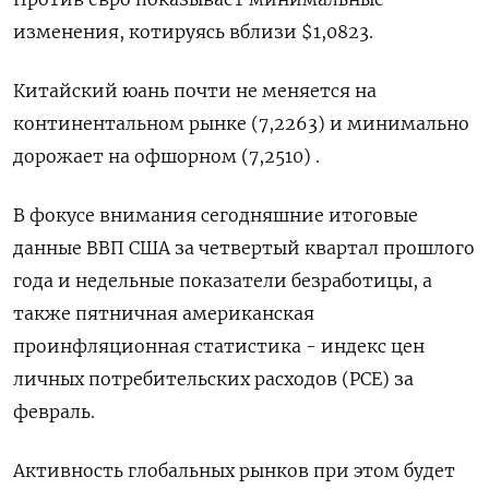
изменения, котируясь вблизи $1,0823.
Китайский юань почти не меняется на
континентальном рынке (7,2263) и минимально
дорожает на офшорном (7,2510) .
В фокусе внимания сегодняшние итоговые
данные ВВП США за четвертый квартал прошлого
года и недельные показатели безработицы, а
также пятничная американская
проинфляционная статистика - индекс цен
личных потребительских расходов (PCE) за
февраль.
Активность глобальных рынков при этом будет