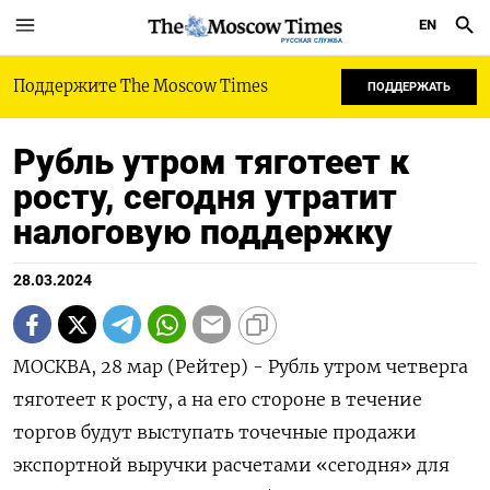
EN
РУССКАЯ СЛУЖБА
Поддержите The Moscow Times
ПОДДЕРЖАТЬ
Рубль утром тяготеет к
росту, сегодня утратит
налоговую поддержку
28.03.2024
МОСКВА, 28 мар (Рейтер) - Рубль утром четверга
тяготеет к росту, а на его стороне в течение
торгов будут выступать точечные продажи
экспортной выручки расчетами «сегодня» для