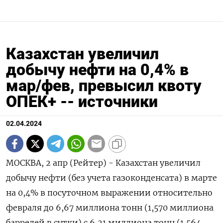
Казахстан увеличил
добычу нефти на 0,4% в
мар/фев, превысил квоту
ОПЕК+ -- источники
02.04.2024
МОСКВА, 2 апр (Рейтер) - Казахстан увеличил
добычу нефти (без учета газоконденсата) в марте
на 0,4% в посуточном выражении относительно
февраля до 6,67 миллиона тонн (1,570 миллиона
баррелей в сутки) с 6,21 миллиона тонн (1,564