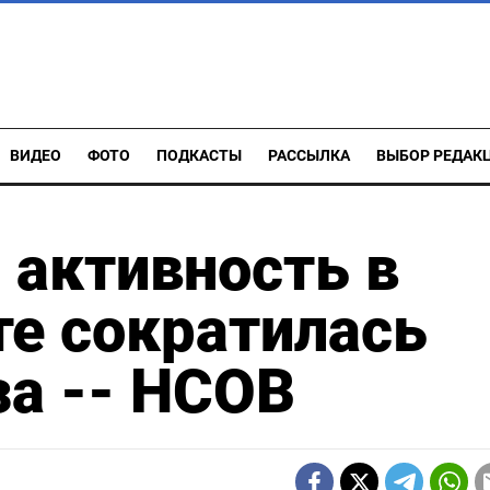
ВИДЕО
ФОТО
ПОДКАСТЫ
РАССЫЛКА
ВЫБОР РЕДАК
активность в
те сократилась
а -- HCOB