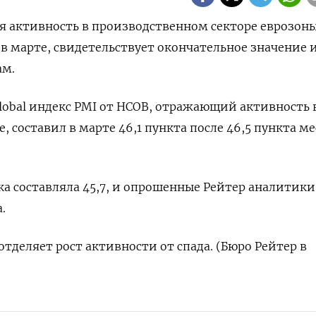
вая активность в производственном секторе еврозон
 в марте, свидетельствует окончательное значение 
ам.
obal индекс PMI от HCOB, отражающий активность 
 составил в марте 46,1 пункта после 46,5 пункта м
а составляла 45,7, и опрошенные Рейтер аналитики
.
отделяет рост активности от спада. (Бюро Рейтер в