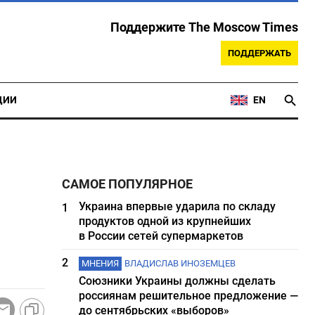
Поддержите The Moscow Times
ПОДДЕРЖАТЬ
ЦИИ
EN
САМОЕ ПОПУЛЯРНОЕ
Украина впервые ударила по складу
1
продуктов одной из крупнейших
в России сетей супермаркетов
2
МНЕНИЯ
ВЛАДИСЛАВ ИНОЗЕМЦЕВ
Союзники Украины должны сделать
россиянам решительное предложение —
до сентябрьских «выборов»