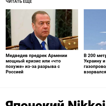
ЧИТАТЬ ЕЩЕ
Медведев предрек Армении
В 200 мет
мощный кризис или «что
Украину и
похуже» из-за разрыва с
газопрово
Россией
взорвалс
Японский Nikkei