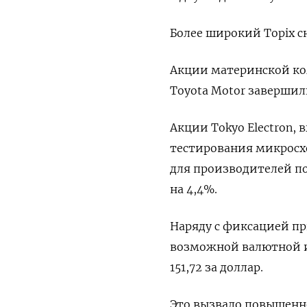
Более широкий Topix сн
Акции материнской комп
Toyota Motor завершил
Акции Tokyo Electron,
тестирования микросхе
для производителей п
на 4,4%.
Наряду с фиксацией пр
возможной валютной и
151,72 за доллар.
Это вызвало повышенно