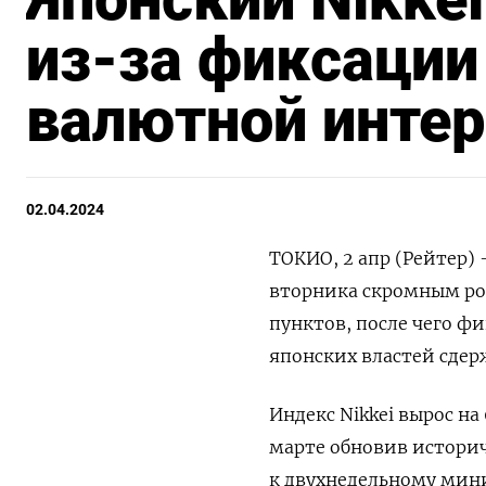
из-за фиксации
валютной инте
02.04.2024
ТОКИО, 2 апр (Рейтер)
вторника скромным рос
пунктов, после чего ф
японских властей сдер
Индекс Nikkei вырос на 
марте обновив истори
к двухнедельному мин