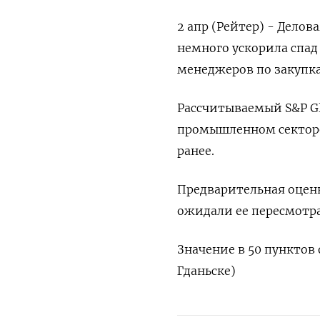
2 апр (Рейтер) - Дело
немного ускорила спад
менеджеров по закупк
Рассчитываемый S&P Gl
промышленном секторе,
ранее.
Предварительная оценк
ожидали ее пересмотра
Значение в 50 пунктов 
Гданьске)