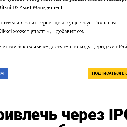
tsui DS Asset Management.
епится из-за интервенции, существует большая
Nikkei может упасть», - добавил он.
 английском языке доступен по коду: (Бриджит Ра
АМ
ПОДПИСАТЬСЯ В 
ривлечь через IP