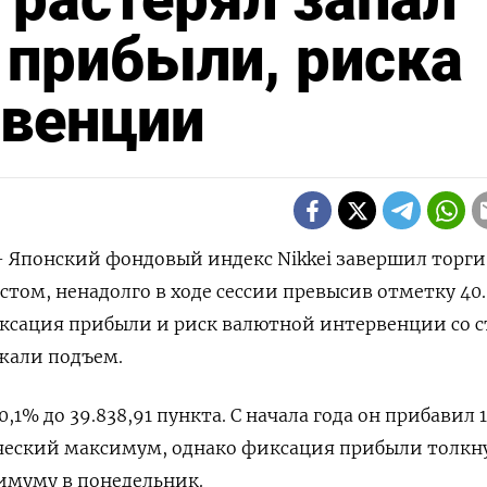
 прибыли, риска
рвенции
 - Японский фондовый индекс Nikkei завершил торги
том, ненадолго в ходе сессии превысив отметку 40
иксация прибыли и риск валютной интервенции со 
жали подъем.
0,1% до 39.838,91 пункта. С начала года он прибавил 
ческий максимум, однако фиксация прибыли толкну
имуму в понедельник.