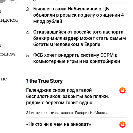
Бывшего зама Набиуллиной в ЦБ
3
ы
объявили в розыск по делу о хищении 4
индекса
млрд рублей
Отказавшийся от российского паспорта
4
банкир-миллиардер может стать самым
богатым человеком в Европе
в
есяцем
ФСБ хочет внедрить систему СОРМ в
5
комьютерные игры и на криптобиржи
 не