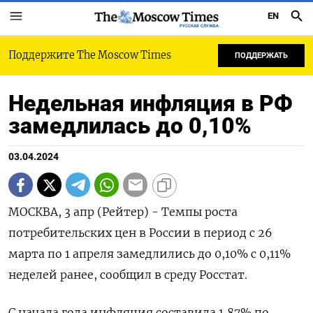
EN
РУССКАЯ СЛУЖБА
Поддержите The Moscow Times
ПОДДЕРЖАТЬ
Недельная инфляция в РФ
замедлилась до 0,10%
03.04.2024
МОСКВА, 3 апр (Рейтер) - Темпы роста
потребительских цен в России в период c 26
марта по 1 апреля замедлились до 0,10% с 0,11%
неделей ранее, сообщил в среду Росстат.
С начала года инфляция составила 1,87% по