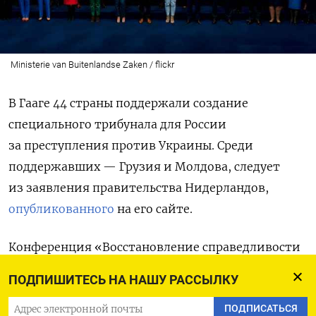
Ministerie van Buitenlandse Zaken / flickr
В Гааге 44 страны поддержали создание
специального трибунала для России
за преступления против Украины. Среди
поддержавших — Грузия и Молдова, следует
из заявления правительства Нидерландов,
опубликованного
на его сайте.
Конференция «Восстановление справедливости
для Украины», в которой приняли участие
57
ПОДПИШИТЕСЬ НА НАШУ РАССЫЛКУ
стран, прошла в Гааге 2 апреля.
В подписанной
ПОДПИСАТЬСЯ
итоговой декларации, в частности,