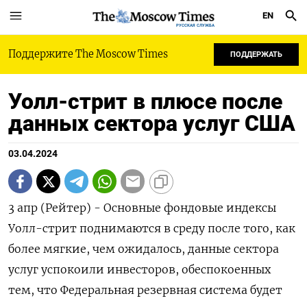
EN
РУССКАЯ СЛУЖБА
Поддержите The Moscow Times
ПОДДЕРЖАТЬ
Уолл-стрит в плюсе после
данных сектора услуг США
03.04.2024
3 апр (Рейтер) - Основные фондовые индексы
Уолл-стрит поднимаются в среду после того, как
более мягкие, чем ожидалось, данные сектора
услуг успокоили инвесторов, обеспокоенных
тем, что Федеральная резервная система будет