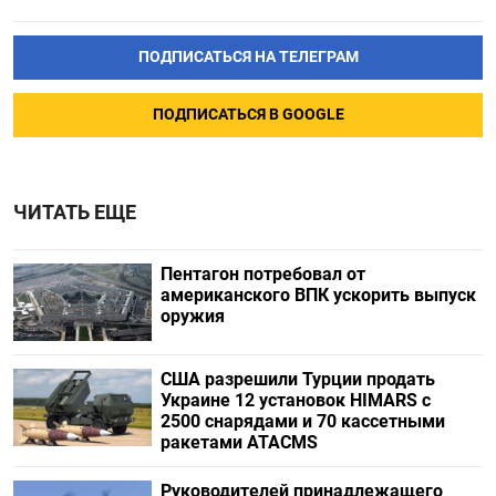
ПОДПИСАТЬСЯ НА ТЕЛЕГРАМ
ПОДПИСАТЬСЯ В GOOGLE
ЧИТАТЬ ЕЩЕ
Пентагон потребовал от
американского ВПК ускорить выпуск
оружия
США разрешили Турции продать
Украине 12 установок HIMARS с
2500 снарядами и 70 кассетными
ракетами ATACMS
Руководителей принадлежащего