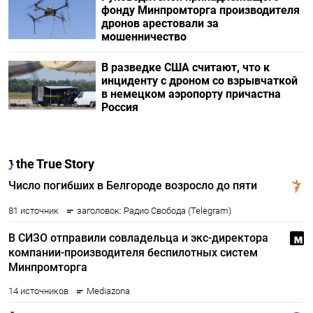
фонду Минпромторга производителя
дронов арестовали за
мошенничество
В разведке США считают, что к
инциденту с дроном со взрывчаткой
в немецком аэропорту причастна
Россия