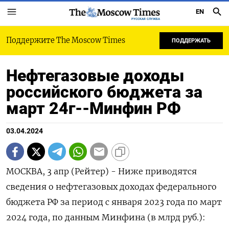
EN
РУССКАЯ СЛУЖБА
Поддержите The Moscow Times
ПОДДЕРЖАТЬ
Нефтегазовые доходы
российского бюджета за
март 24г--Минфин РФ
03.04.2024
МОСКВА, 3 апр (Рейтер) - Ниже приводятся сведения о нефтегазовых доходах федерального бюджета РФ за период c января 2023 года по март 2024 года, по данным Минфина (в млрд руб.): Период Изменение к предыдущему периоду Показатели янв 23г фев 23г мар 23г апр 23г май 23г июн 23г июл 23г авг 23г сен 23г окт 23г ноя 23г дек 23г 2023 г янв 24г фев 24г апр 24г мар/фев 24г мар/фев - мар 24/23 мар 24/23 - янв-мар янв-мар мар 24г +/- 24г % +/- % 24/23 +/- 24/23г % Нефтегазовые доходы, всего 425,5 521,2 688,2 647,5 570,7 528,6 811,3 642,7 739,9 1.634,6 961,7 650,5 8.822,3 675,2 945,6 361,9 38,3 619,3 90,0 1.293,4 79,1 1.307,5 Налог на добычу полезных ископаемых 437,7 643,6 562,8 599,2 703,6 631,6 673,0 874,9 1.086,6 1.107,7 1.174,7 970,0 9.465,3 878,4 1.213,7 -218,7 -18,0 432,2 76,8 1.443,0 87,8 (НДПИ) 995,0 Нефть 364,1 490,7 427,1 448,8 560,6 502,4 553,8 745,8 944,5 952,2 996,8 799,8 7.786,6 715,7 1.022,3 -219,2 -21,4 376,0 88,0 1.259,2 98,2 803,1 Газ 44,3 120,5 107,6 119,7 106,6 95,6 86,7 91,1 102,3 104,8 122,1 118,2 1.219,3 113,7 135,2 1,6 1,2 29,2 27,1 113,3 41,6 136,8 Газовый конденсат 29,3 32,4 28,1 30,8 36,4 33,6 32,5 38,0 39,8 50,7 55,9 52,0 459,4 49,0 56,2 -1,1 -2,0 27,0 96,1 70,5 78,5 55,1 Экспортная пошлина 105,9 55,8 50,3 57,1 66,1 57,7 62,8 78,6 105,9 101,8 121,4 113,3 976,8 68,5 8,6 27,9 324,4 -13,8 -27,4 -98,4 -46,4 36,5 Нефть 24,4 9,0 13,3 18,0 20,7 20,5 19,3 26,8 29,4 40,0 33,5 29,2 283,9 6,2 -5,7 4,0 -70,2 -15,0 -112,8 -47,9 -102,6 -1,7 Газ 71,2 40,1 30,5 31,0 38,3 30,1 33,5 39,8 63,2 46,2 71,6 70,5 566,0 60,2 16,1 25,5 158,4 11,1 36,4 -23,9 -16,9 41,6 Нефтепродукты 10,3 6,7 6,6 8,1 7,1 7,1 10,0 12,1 13,3 15,6 16,3 13,6 126,8 2,1 -1,7 -1,6 94,1 -9,9 -150,0 -26,5 -112,3 -3,3