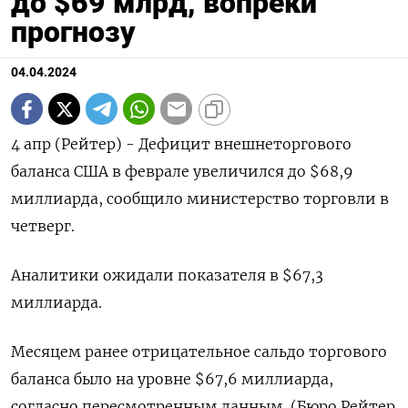
до $69 млрд, вопреки
прогнозу
04.04.2024
4 апр (Рейтер) - Дефицит внешнеторгового
баланса США в феврале увеличился до $68,9
миллиарда, сообщило министерство торговли в
четверг.
Аналитики ожидали показателя в $67,3
миллиарда.
Месяцем ранее отрицательное сальдо торгового
баланса было на уровне $67,6 миллиарда,
согласно пересмотренным данным. (Бюро Рейтер