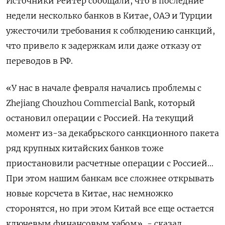
Источники Рейтер сообщали, что в последние
недели несколько банков в Китае, ОАЭ и Турции
ужесточили требования к соблюдению санкций,
что привело к задержкам или даже отказу от
переводов в РФ.
«У нас в начале февраля начались проблемы c
Zhejiang Chouzhou Commercial Bank, который
остановил операции с Россией. На текущий
момент из-за декабрьского санкционного пакета
ряд крупных китайских банков тоже
приостановили расчетные операции с Россией...
При этом нашим банкам все сложнее открывать
новые корсчета в Китае, нас немножко
сторонятся, но при этом Китай все еще остается
ключевым финансовым хабом», - сказал