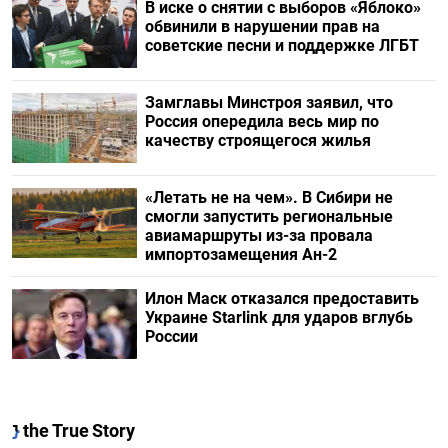
В иске о снятии с выборов «Яблоко»
обвинили в нарушении прав на
советские песни и поддержке ЛГБТ
Замглавы Минстроя заявил, что
Россия опередила весь мир по
качеству строящегося жилья
«Летать не на чем». В Сибири не
смогли запустить региональные
авиамаршруты из-за провала
импортозамещения Ан-2
Илон Маск отказался предоставить
Украине Starlink для ударов вглубь
России