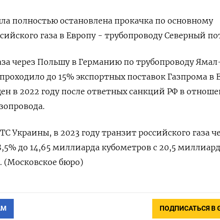
была полностью остановлена прокачка по основному
сийского газа в Европу - трубопроводу Северный по
аза через Польшу в Германию по трубопроводу Ямал
 проходило до 15% экспортных поставок Газпрома в 
ен в 2022 году после ответных санкций РФ в отнош
азопровода.
С Украины, в 2023 году транзит российского газа ч
8,5% до 14,65 миллиарда кубометров с 20,5 миллиар
. (Московское бюро)
АМ
ПОДПИСАТЬСЯ В 