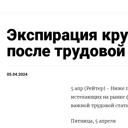
Экспирация кр
после трудовой
05.04.2024
5 апр (Рейтер) - Ниже
истекающих на рынке фо
важной трудовой стат
Пятница, 5 апреля