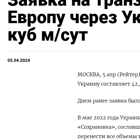
Европу через Ук
куб м/сут
05.04.2024
МОСКВА, 5 апр (Рейтер)
Украину составляет 42
Днем ранее заявка была
В мае 2022 года Украи
«Сохрановка», сослав
перенести все объемы 