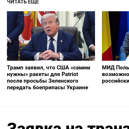
ЧИТАТЬ ЕЩЕ
Трамп заявил, что США «самим
МИД Поль
нужны» ракеты для Patriot
возможно
после просьбы Зеленского
российски
передать боеприпасы Украине
Заявка на транз