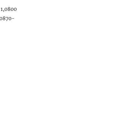
-1,0800
,0870-
, 152,50