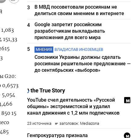
В МВД посоветовали россиянам не
3
0,7177 10,9731 10,1432
делиться своим мнением в интернете
Google запретит российским
4
разработчикам выкладывать
приложения для всего мира
5
МНЕНИЯ
ВЛАДИСЛАВ ИНОЗЕМЦЕВ
Союзники Украины должны сделать
россиянам решительное предложение —
до сентябрьских «выборов»