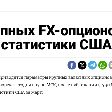
упных FX-опцион
 статистики США
 приводятся параметры крупных валютных опционов
рекс сегодня в 17.00 МСК, после публикации (15.30
истики США за март: