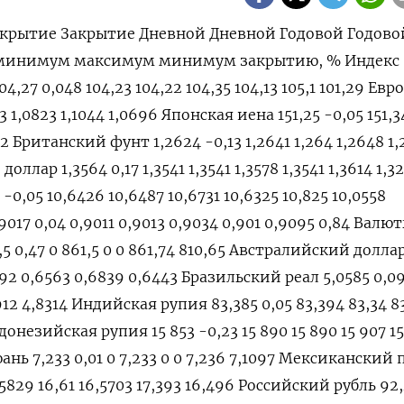
5 10,0558 Швейцарский франк 0,9017 0,04 0,9011 0,9013 0,9034 0,901 0,9095 0,84 Валюты G20: Аргентинский песо 861,5 0,47 0 861,5 0 0 861,74 810,65 Австралийский доллар 0,6573 -0,21 0,6588 0,6587 0,6592 0,6563 0,6839 0,6443 Бразильский реал 5,0585 0,09 5,054 5,0538 5,0585 5,0538 5,0912 4,8314 Индийская рупия 83,385 0,05 83,394 83,34 83,466 83,3734 83,7171 82,65 Индонезийская рупия 15 853 -0,23 15 890 15 890 15 907 15 850 15 960 15 450 Китайский юань 7,233 0,01 0 7,233 0 0 7,236 7,1097 Мексиканский песо 16,5648 -0,11 16,5827 16,5829 16,61 16,5703 17,393 16,496 Российский рубль 92,485 0,26 92,375 92,2455 92,59 91,4 95,4705 88,795 Саудовский риал 3,7507 0 3,7508 3,7508 3,7509 3,7506 3,7509 3,7483 Турецкая лира 31,895 0,08 31,9065 31,8703 32,05 31,8945 32,501 29,567 Южнокорейская вона 1 352,73 0,12 1 351,08 1 351,08 1 354,17 1 348,95 1 356,1 1 291,17 Южноафриканский ранд 18,6726 -0,19 18,7074 18,7076 18,7706 18,6771 19,3912 18,2661 Европа: Польский злотый 3,9554 -0,03 3,9548 3,9565 3,9672 3,9566 4,0671 3,9073 Чешская крона 23,354 0,11 23,333 23,328 23,393 23,351 23,774 22,308 Венгерский форинт 360,99 -0,16 361,56 361,57 362,35 361,25 368,58 343,35 Норвежская крона 10,732 0,07 10,7405 10,7242 10,7769 1