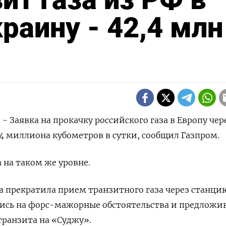
раину - 42,4 млн
 - Заявка на прокачку российского газа в Европу чер
,4 миллиона кубометров в сутки, сообщил Газпром.
 на таком же уровне.
на прекратила прием транзитного газа через станци
шись на форс-мажорные обстоятельства и предложи
транзита на «Суджу».