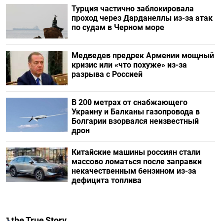
Турция частично заблокировала
проход через Дарданеллы из-за атак
по судам в Черном море
Медведев предрек Армении мощный
кризис или «что похуже» из-за
разрыва с Россией
В 200 метрах от снабжающего
Украину и Балканы газопровода в
Болгарии взорвался неизвестный
дрон
Китайские машины россиян стали
массово ломаться после заправки
некачественным бензином из-за
дефицита топлива