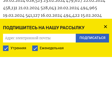
26.02.2024 628,523 23.02.2024 479,627 22.02.2024
458,131 21.02.2024 528,043 20.02.2024 494,965
19.02.2024 541,127 16.02.2024 494,422 15.02.2024
459,661 14.02.2024 550,450 13.02.2024 554,810
ПОДПИШИТЕСЬ НА НАШУ РАССЫЛКУ
12.02.2024 534,567 09.02.2024 542,379 08.02.2024
596,955 07.02.2024 720,332 06.02.2024 703,933
ПОДПИСАТЬСЯ
05.02.2024 717,751 02.02.2024 669,660 01.02.2024
Утренняя
Еженедельная
676,980 31.01.2024 674,672 30.01.2024 734,065
29.01.2024 689,281 26.01.2024 781,411 25.01.2024
578,834 24.01.2024 582,821 23.01.2024 612,799
22.01.2024 605,056 19.01.2024 552,163 18.01.2024
570,257 17.01.2024 576,309 16.01.2024 585,000
15.01.2024 552,325 14.01.2024 544,381 11.01.2024
517,123 10.01.2024 591,483 09.01.2024 517,843
08.01.2024 511,617 05.01.2024 514,685 04.01.2024