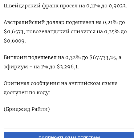
Швейцарский франк просел на 0,11% до 0,9023​.
Австралийский доллар подешевел на 0,21% до
$0,6573​, новозеландский снизился на 0,25% до
$0,6009​.
Биткоин подешевел на 0,32% до $67.733,25, а
эфириум - на 1% до $3.296,1.
Оригинал сообщения на английском языке
доступен по коду:
(Бриджид Райли)