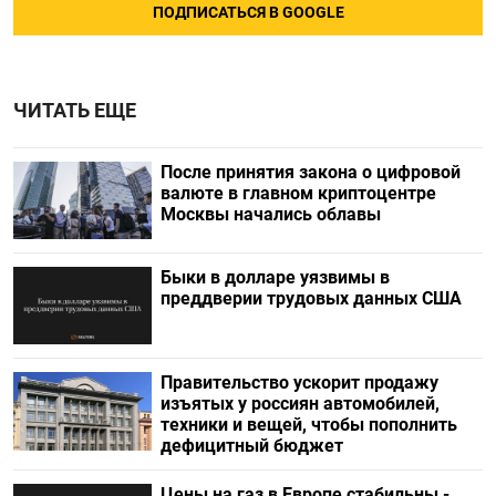
ПОДПИСАТЬСЯ В GOOGLE
ЧИТАТЬ ЕЩЕ
После принятия закона о цифровой
валюте в главном криптоцентре
Москвы начались облавы
Быки в долларе уязвимы в
преддверии трудовых данных США
Правительство ускорит продажу
изъятых у россиян автомобилей,
техники и вещей, чтобы пополнить
дефицитный бюджет
Цены на газ в Европе стабильны -