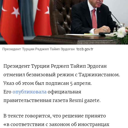
Президент Турции Реджеп Тайип Эрдоган
tccb.gov.tr
Президент Турции Реджеп Тайип Эрдоган
отменил безвизовый режим с Таджикистаном.
Указ об этом был подписан 5 апреля.
Его
опубликовала
официальная
правительственная газета Resmi gazete.
В тексте говорится, что решение принято
«
в соответствии с законом об иностранцах