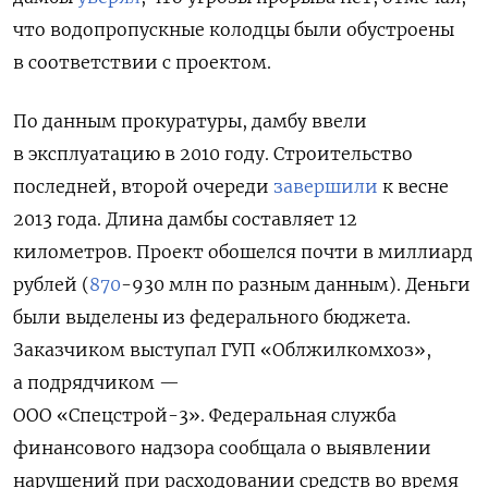
что водопропускные колодцы были обустроены
в соответствии с проектом.
По данным прокуратуры, дамбу ввели
в эксплуатацию в 2010 году. Строительство
последней
, второй очереди
завершили
к весне
2013 года
. Длина дамбы составляет 12
километров. Проект обошелся почти в миллиард
рублей (
870
-930 млн по разным данным).
Деньги
были выделены из федерального бюджета.
Заказчиком выступал ГУП «Облжилкомхоз»,
а подрядчиком —
ООО «Спецстрой-3».
Федеральная служба
финансового надзора сообщала о выявлении
нарушений при расходовании средств во время