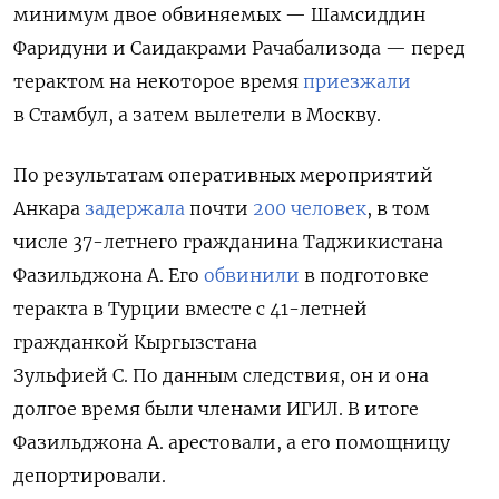
минимум двое обвиняемых — Шамсиддин
Фаридуни и Саидакрами Рачабализода — перед
терактом на некоторое время
приезжали
в Стамбул, а затем вылетели в Москву.
По результатам оперативных мероприятий
Анкара
задержала
почти
200 человек
, в том
числе 37-летнего гражданина Таджикистана
Фазильджона А. Его
обвинили
в подготовке
теракта в Турции вместе с 41-летней
гражданкой Кыргызстана
Зульфией С. По данным следствия, он и она
долгое время были членами ИГИЛ. В итоге
Фазильджона А. арестовали, а его помощницу
депортировали.