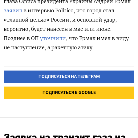
глава Офиса президента Украины Андрей Ермак
заявил
в интервью Politico, что город стал
«главной целью» России, и основной удар,
вероятно, будет нанесен в мае или июне.
Позднее в ОП
уточнили
, что Ермак имел в виду
не наступление, а ракетную атаку.
ПОДПИСАТЬСЯ НА ТЕЛЕГРАМ
ПОДПИСАТЬСЯ В GOOGLE
Заявка на транзит газа из