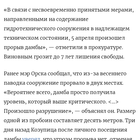
«В связи с несвоевременно принятыми мерами,
направленными на содержание
гидротехнического сооружения в надлежащем
техническом состоянии, 5 апреля произошел
прорыв дамбы», — отметили в прокуратуре.
Виновным грозит до 7 лет лишения свободы.
Ранее мэр Орска сообщал, что из-за весеннего
паводка сооружение прорвало в двух местах.
«Вероятнее всего, дамба просто получила
уровень, который выше критического. <…>
Произошло разрушение», — объяснял он. Размер
одной из пробоин составляет десять метров. Три
дня назад Козупица после личного посещения
дамбы
уверял
, что угрозы прорыва нет, отмечая,