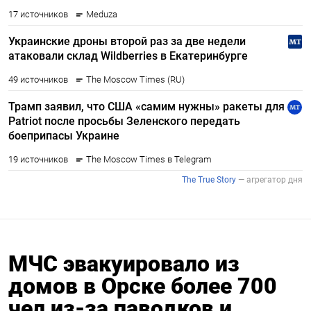
МЧС эвакуировало из
домов в Орске более 700
чел из-за паводков и