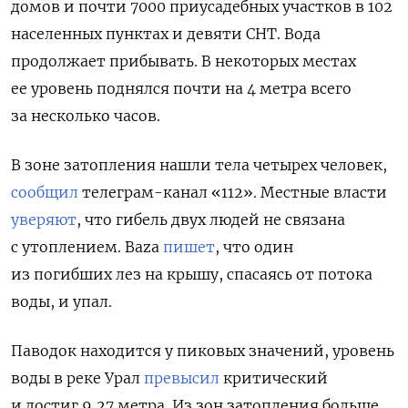
домов и почти 7000 приусадебных участков в 102
населенных пунктах и девяти СНТ. Вода
продолжает прибывать. В некоторых местах
ее уровень поднялся почти на 4 метра всего
за несколько часов.
В зоне затопления нашли тела четырех человек,
сообщил
телеграм-канал «112». Местные власти
уверяют
, что гибель двух людей не связана
с утоплением. Baza
пишет
, что один
из погибших лез на крышу, спасаясь от потока
воды, и упал.
Паводок находится у пиковых значений, уровень
воды в реке Урал
превысил
критический
и достиг 9,27 метра. Из зон затопления больше