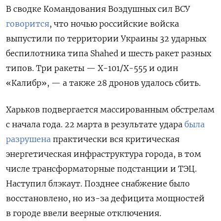
В сводке Командования Воздушных сил ВСУ
говорится
, что ночью российские войска
выпустили по территории Украины 32 ударных
беспилотника типа Shahed и шесть ракет разных
типов. Три ракеты — Х-101/Х-555 и один
«Калибр», — а также 28 дронов удалось сбить.
Харьков подвергается массированным обстрелам
с начала года. 22 марта в результате удара
была
разрушена
практически вся критическая
энергетическая инфраструктура города, в том
числе трансформаторные подстанции и ТЭЦ.
Наступил блэкаут. Позднее снабжение было
восстановлено, но из-за дефицита мощностей
в городе ввели веерные отключения.